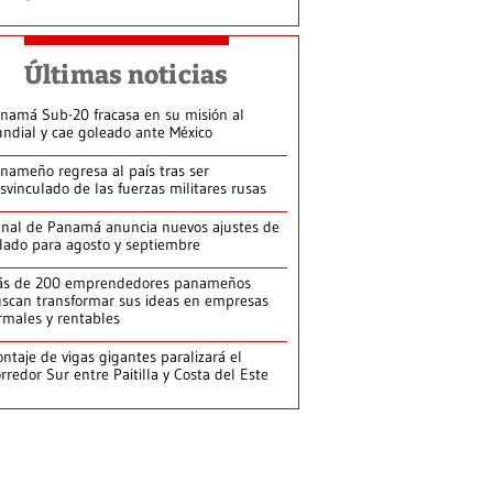
Últimas noticias
namá Sub-20 fracasa en su misión al
ndial y cae goleado ante México
nameño regresa al país tras ser
svinculado de las fuerzas militares rusas
nal de Panamá anuncia nuevos ajustes de
lado para agosto y septiembre
ás de 200 emprendedores panameños
scan transformar sus ideas en empresas
rmales y rentables
ntaje de vigas gigantes paralizará el
rredor Sur entre Paitilla y Costa del Este