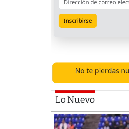
No te pierdas nu
Lo Nuevo