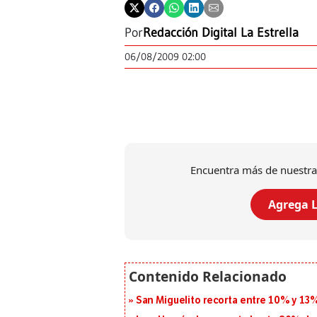
Por
Redacción Digital La Estrella
06/08/2009 02:00
Encuentra más de nuestra
Agrega L
San Miguelito recorta entre 10% y 13