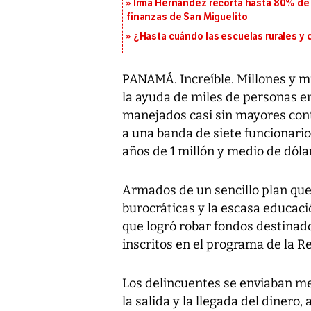
Irma Hernández recorta hasta 80% de 
finanzas de San Miguelito
¿Hasta cuándo las escuelas rurales y
PANAMÁ. Increíble. Millones y m
la ayuda de miles de personas e
manejados casi sin mayores cont
a una banda de siete funcionari
años de 1 millón y medio de dóla
Armados de un sencillo plan que 
burocráticas y la escasa educació
que logró robar fondos destinado
inscritos en el programa de la 
Los delincuentes se enviaban men
la salida y la llegada del diner