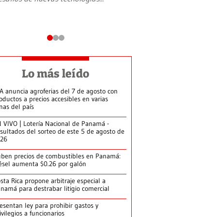
Lo más leído
A anuncia agroferias del 7 de agosto con
oductos a precios accesibles en varias
nas del país
 VIVO | Lotería Nacional de Panamá -
sultados del sorteo de este 5 de agosto de
026
ben precios de combustibles en Panamá:
ésel aumenta $0.26 por galón
sta Rica propone arbitraje especial a
namá para destrabar litigio comercial
esentan ley para prohibir gastos y
ivilegios a funcionarios