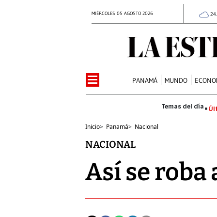
MIÉRCOLES 05 AGOSTO 2026
24
PANAMÁ
MUNDO
ECONO
Úl
Inicio
>
Panamá
>
Nacional
NACIONAL
Así se roba 