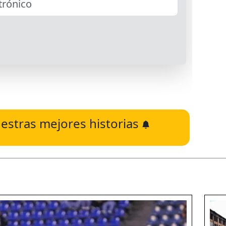
estras mejores historias