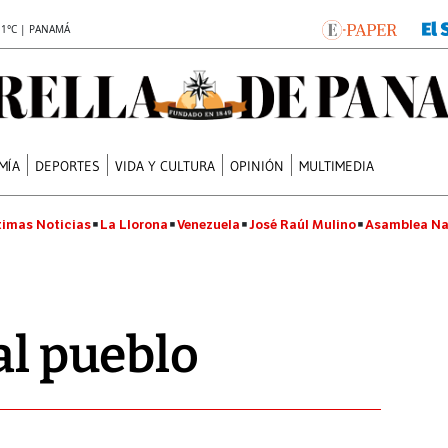
.1°C | PANAMÁ
MÍA
DEPORTES
VIDA Y CULTURA
OPINIÓN
MULTIMEDIA
timas Noticias
La Llorona
Venezuela
José Raúl Mulino
Asamblea Na
al pueblo