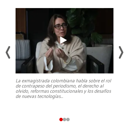
La exmagistrada colombiana habla sobre el rol
de contrapeso del periodismo, el derecho al
olvido, reformas constitucionales y los desafíos
de nuevas tecnologías
...