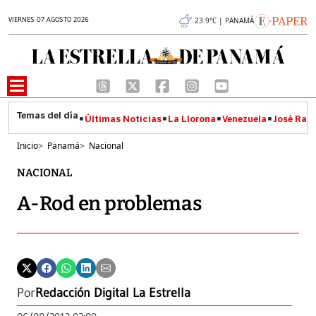
VIERNES 07 AGOSTO 2026
23.9°C | PANAMÁ
Últimas Noticias
La Llorona
Venezuela
José Raúl
Inicio
>
Panamá
>
Nacional
NACIONAL
A-Rod en problemas
Por
Redacción Digital La Estrella