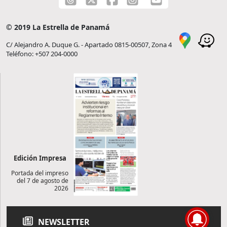
© 2019 La Estrella de Panamá
C/ Alejandro A. Duque G. - Apartado 0815-00507, Zona 4
Teléfono: +507 204-0000
Edición Impresa
Portada del impreso
del 7 de agosto de
2026
NEWSLETTER