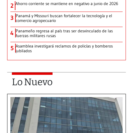
Ahorro corriente se mantiene en negativo a junio de 2026
2
Panamá y Missouri buscan fortalecer la tecnología y el
3
comercio agropecuario
Panameño regresa al país tras ser desvinculado de las
4
fuerzas militares rusas
Asamblea investigará reclamos de policías y bomberos
5
jubilados
Lo Nuevo