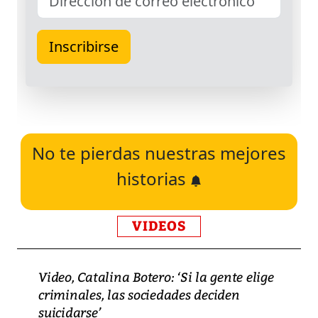
No te pierdas nuestras mejores
historias
VIDEOS
Video, Catalina Botero: ‘Si la gente elige
criminales, las sociedades deciden
suicidarse’