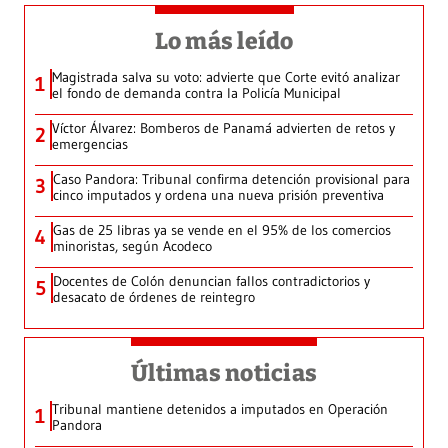
Lo más leído
Magistrada salva su voto: advierte que Corte evitó analizar
1
el fondo de demanda contra la Policía Municipal
Víctor Álvarez: Bomberos de Panamá advierten de retos y
2
emergencias
Caso Pandora: Tribunal confirma detención provisional para
3
cinco imputados y ordena una nueva prisión preventiva
Gas de 25 libras ya se vende en el 95% de los comercios
4
minoristas, según Acodeco
Docentes de Colón denuncian fallos contradictorios y
5
desacato de órdenes de reintegro
Últimas noticias
Tribunal mantiene detenidos a imputados en Operación
1
Pandora