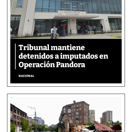
Tribunal mantiene
detenidos a imputados en
Operación Pandora
NACIONAL