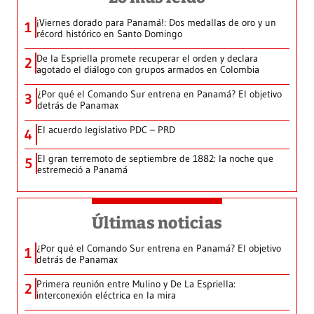
¡Viernes dorado para Panamá!: Dos medallas de oro y un
1
récord histórico en Santo Domingo
De la Espriella promete recuperar el orden y declara
2
agotado el diálogo con grupos armados en Colombia
¿Por qué el Comando Sur entrena en Panamá? El objetivo
3
detrás de Panamax
El acuerdo legislativo PDC – PRD
4
El gran terremoto de septiembre de 1882: la noche que
5
estremeció a Panamá
Últimas noticias
¿Por qué el Comando Sur entrena en Panamá? El objetivo
1
detrás de Panamax
Primera reunión entre Mulino y De La Espriella:
2
interconexión eléctrica en la mira