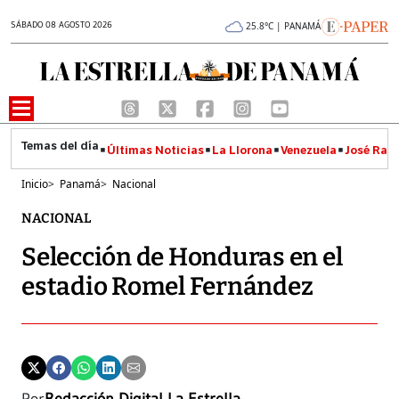
SÁBADO 08 AGOSTO 2026
25.8°C | PANAMÁ
Últimas Noticias
La Llorona
Venezuela
José Raúl
Inicio
>
Panamá
>
Nacional
NACIONAL
Selección de Honduras en el
estadio Romel Fernández