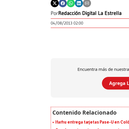
Por
Redacción Digital La Estrella
04/08/2013 02:00
Encuentra más de nuestra
Agrega L
Ifarhu entrega tarjetas Pase-U en Coló