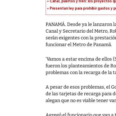
Canal, puertos y tren: los proyectos 
Presentan ley para prohibir gastos y p
PANAMÁ. Desde ya le lanzaron la
Canal y Secretario del Metro, Ro
serán exigentes con la prestació
funcionar el Metro de Panamá.
‘Vamos a estar encima de ellos (S
fueron los planteamientos de R
problemas con la recarga de la t
A pesar de esos problemas, el Go
de las tarjetas de recarga para
alegan que no es viable tener va
Agregó el funcionario que van a 