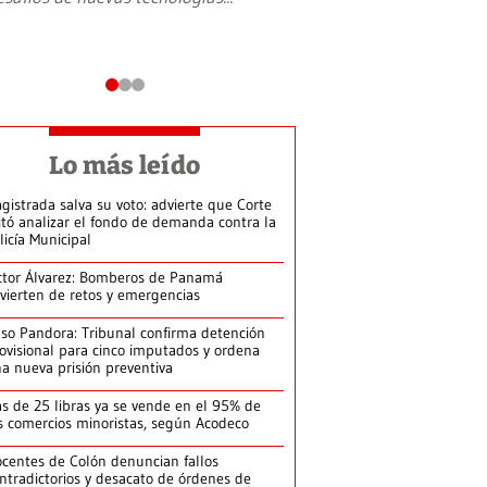
Lo más leído
gistrada salva su voto: advierte que Corte
itó analizar el fondo de demanda contra la
licía Municipal
ctor Álvarez: Bomberos de Panamá
vierten de retos y emergencias
so Pandora: Tribunal confirma detención
ovisional para cinco imputados y ordena
a nueva prisión preventiva
s de 25 libras ya se vende en el 95% de
s comercios minoristas, según Acodeco
centes de Colón denuncian fallos
ntradictorios y desacato de órdenes de