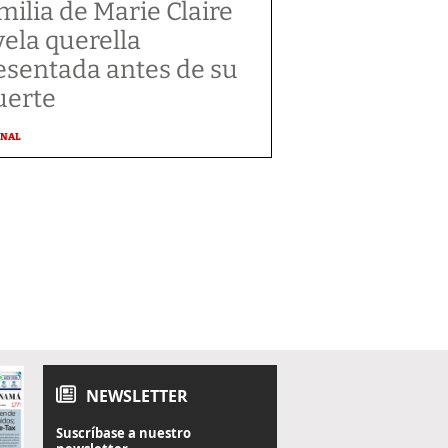
milia de Marie Claire
vela querella
esentada antes de su
erte
ONAL
NEWSLETTER
Suscríbase a nuestro