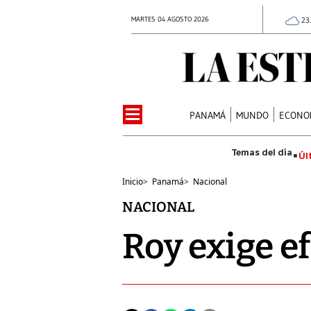
MARTES 04 AGOSTO 2026
23
PANAMÁ
MUNDO
ECONO
Úl
Inicio
>
Panamá
>
Nacional
NACIONAL
Roy exige ef