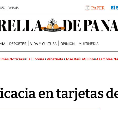
.8°C | PANAMÁ
MÍA
DEPORTES
VIDA Y CULTURA
OPINIÓN
MULTIMEDIA
timas Noticias
La Llorona
Venezuela
José Raúl Mulino
Asamblea Na
icacia en tarjetas d