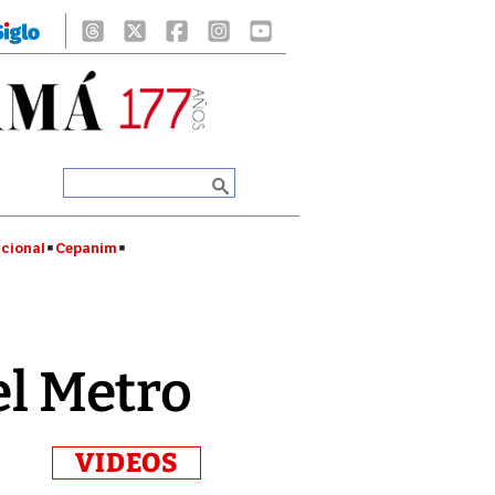
cional
Cepanim
el Metro
VIDEOS