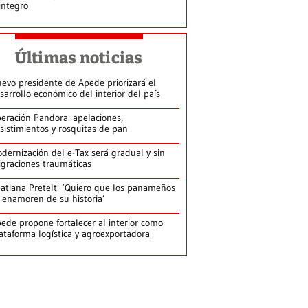
integro
Últimas noticias
evo presidente de Apede priorizará el
sarrollo económico del interior del país
eración Pandora: apelaciones,
sistimientos y rosquitas de pan
dernización del e-Tax será gradual y sin
graciones traumáticas
atiana Pretelt: ‘Quiero que los panameños
 enamoren de su historia’
ede propone fortalecer al interior como
ataforma logística y agroexportadora