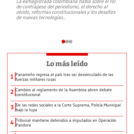
La exmagistrada colombiana habla sobre el rol
de contrapeso del periodismo, el derecho al
olvido, reformas constitucionales y los desafíos
de nuevas tecnologías
...
Lo más leído
Panameño regresa al país tras ser desvinculado de las
1
fuerzas militares rusas
Cambios al reglamento de la Asamblea abren debate
2
constitucional
De las redes sociales a la Corte Suprema, Policía Municipal
3
bajo la lupa
Tribunal mantiene detenidos a imputados en Operación
4
Pandora