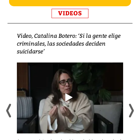
VIDEOS
Video, Catalina Botero: ‘Si la gente elige
criminales, las sociedades deciden
suicidarse’