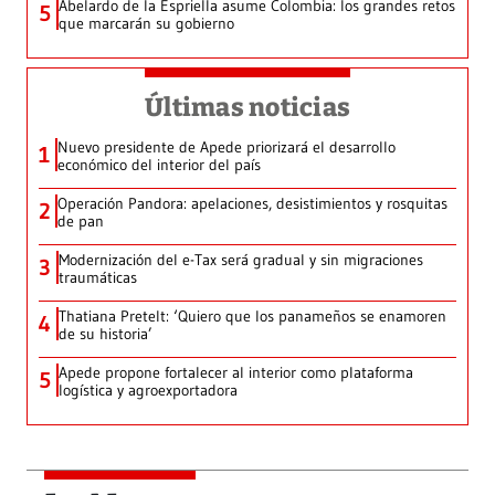
Abelardo de la Espriella asume Colombia: los grandes retos
5
que marcarán su gobierno
Últimas noticias
Nuevo presidente de Apede priorizará el desarrollo
1
económico del interior del país
Operación Pandora: apelaciones, desistimientos y rosquitas
2
de pan
Modernización del e-Tax será gradual y sin migraciones
3
traumáticas
Thatiana Pretelt: ‘Quiero que los panameños se enamoren
4
de su historia’
Apede propone fortalecer al interior como plataforma
5
logística y agroexportadora