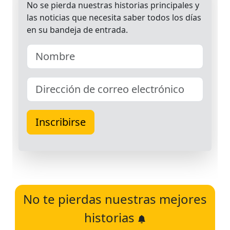
No te pierdas nuestras mejores
historias