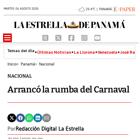
MARTES 04 AGOSTO 2026
29.4°C | PANAMÁ
Últimas Noticias
La Llorona
Venezuela
José Raúl
Inicio
>
Panamá
>
Nacional
NACIONAL
Arrancó la rumba del Carnaval
Por
Redacción Digital La Estrella