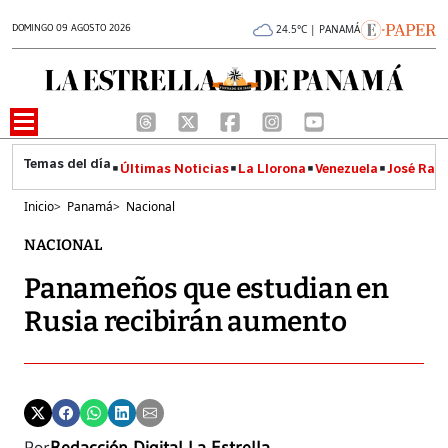
DOMINGO 09 AGOSTO 2026
24.5°C | PANAMÁ
Últimas Noticias
La Llorona
Venezuela
José Raúl
Inicio
>
Panamá
>
Nacional
NACIONAL
Panameños que estudian en
Rusia recibirán aumento