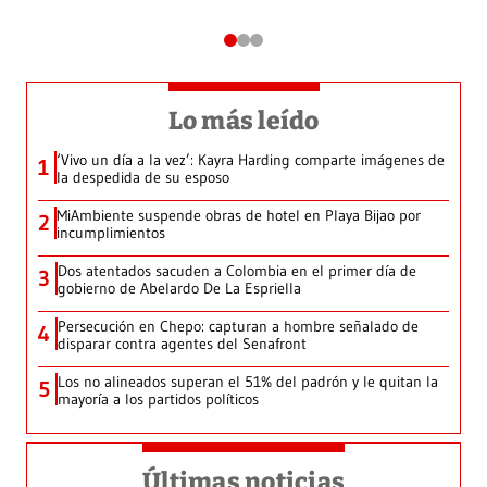
Lo más leído
‘Vivo un día a la vez’: Kayra Harding comparte imágenes de
1
la despedida de su esposo
MiAmbiente suspende obras de hotel en Playa Bijao por
2
incumplimientos
Dos atentados sacuden a Colombia en el primer día de
3
gobierno de Abelardo De La Espriella
Persecución en Chepo: capturan a hombre señalado de
4
disparar contra agentes del Senafront
Los no alineados superan el 51% del padrón y le quitan la
5
mayoría a los partidos políticos
Últimas noticias