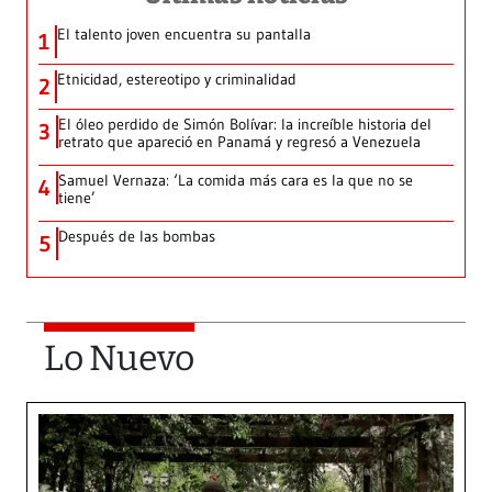
El talento joven encuentra su pantalla​
1
Etnicidad, estereotipo y criminalidad
2
El óleo perdido de Simón Bolívar: la increíble historia del
3
retrato que apareció en Panamá y regresó a Venezuela
Samuel Vernaza: ‘La comida más cara es la que no se
4
tiene’
Después de las bombas
5
Lo Nuevo