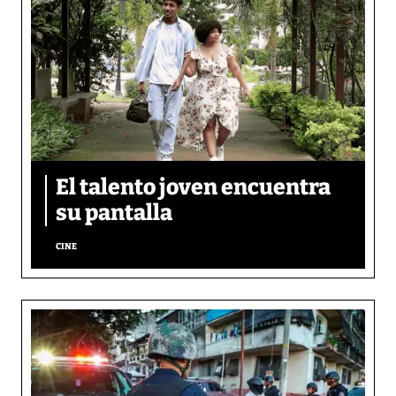
El talento joven encuentra
su pantalla​
CINE