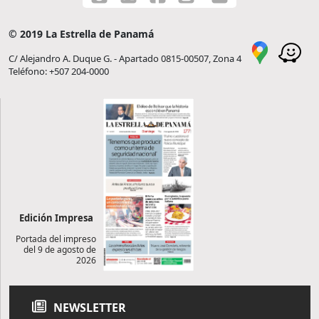
© 2019 La Estrella de Panamá
C/ Alejandro A. Duque G. - Apartado 0815-00507, Zona 4
Teléfono: +507 204-0000
Edición Impresa
Portada del impreso
del 9 de agosto de
2026
NEWSLETTER