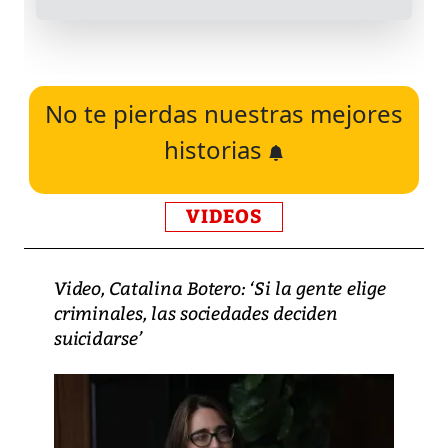
No te pierdas nuestras mejores
historias
VIDEOS
Video, Catalina Botero: ‘Si la gente elige
criminales, las sociedades deciden
suicidarse’