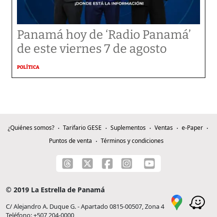
Panamá hoy de ‘Radio Panamá’
de este viernes 7 de agosto
POLÍTICA
¿Quiénes somos?
Tarifario GESE
Suplementos
Ventas
e-Paper
Puntos de venta
Términos y condiciones
© 2019 La Estrella de Panamá
C/ Alejandro A. Duque G. - Apartado 0815-00507, Zona 4
Teléfono: +507 204-0000