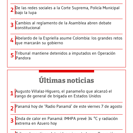
De las redes sociales a la Corte Suprema, Policía Municipal
2
bajo la lupa
Cambios al reglamento de la Asamblea abren debate
3
constitucional
Abelardo de la Espriella asume Colombia: los grandes retos
4
que marcarán su gobierno
Tribunal mantiene detenidos a imputados en Operación
5
Pandora
Últimas noticias
Augusto Villalaz-Higuero, el panameño que alcanzó el
1
rango de general de brigada en Estados Unidos
Panamá hoy de ‘Radio Panamá’ de este viernes 7 de agosto
2
Onda de calor en Panamá: IMHPA prevé 34 °C y radiación
3
extrema en Azuero hoy