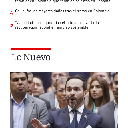
temblor en Colombia que también se sintió en Panamá
Cali sufre los mayores daños tras el sismo en Colombia
4
‘Viabilidad no es garantía’: el reto de convertir la
5
recuperación laboral en empleo sostenible
Lo Nuevo