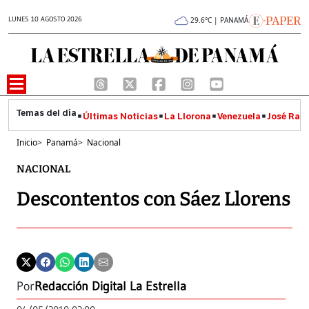
LUNES 10 AGOSTO 2026
29.6°C | PANAMÁ
Últimas Noticias
La Llorona
Venezuela
José Raúl
Inicio
>
Panamá
>
Nacional
NACIONAL
Descontentos con Sáez Llorens
Por
Redacción Digital La Estrella