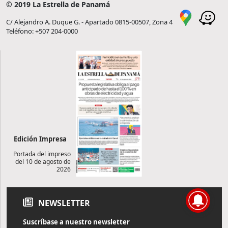
© 2019 La Estrella de Panamá
C/ Alejandro A. Duque G. - Apartado 0815-00507, Zona 4
Teléfono: +507 204-0000
Edición Impresa
Portada del impreso
del 10 de agosto de
2026
NEWSLETTER
Suscríbase a nuestro newsletter