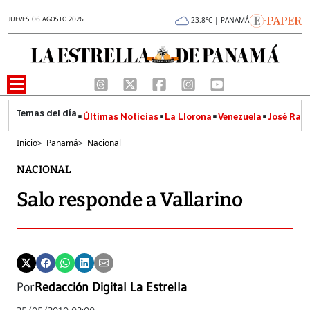
JUEVES 06 AGOSTO 2026
23.8°C | PANAMÁ
Últimas Noticias
La Llorona
Venezuela
José Raúl
Inicio
>
Panamá
>
Nacional
NACIONAL
Salo responde a Vallarino
Por
Redacción Digital La Estrella