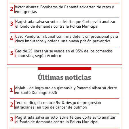
Víctor Álvarez: Bomberos de Panamá advierten de retos y
2
emergencias
Magistrada salva su voto: advierte que Corte evitó analizar
3
el fondo de demanda contra la Policía Municipal
Caso Pandora: Tribunal confirma detención provisional para
4
cinco imputados y ordena una nueva prisión preventiva
Gas de 25 libras ya se vende en el 95% de los comercios
5
minoristas, según Acodeco
Últimas noticias
Alyiah Lide logra oro en gimnasia y Panamá alista su cierre
1
en Santo Domingo 2026
Terapia dirigida reduce 94 % riesgo de progresión
2
intracraneal en tipo de cáncer de pulmón
Magistrada salva su voto: advierte que Corte evitó analizar
3
el fondo de demanda contra la Policía Municipal