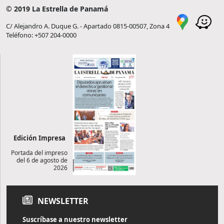
© 2019 La Estrella de Panamá
C/ Alejandro A. Duque G. - Apartado 0815-00507, Zona 4
Teléfono: +507 204-0000
Edición Impresa
Portada del impreso
del 6 de agosto de
2026
NEWSLETTER
Suscríbase a nuestro newsletter