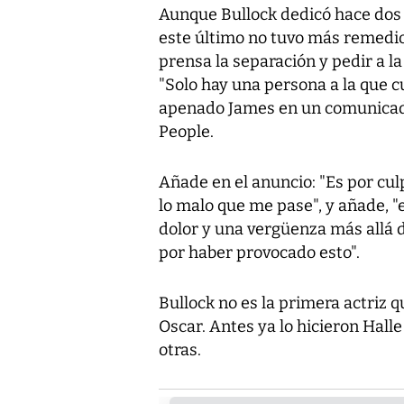
Aunque Bullock dedicó hace dos
este último no tuvo más remedio
prensa la separación y pedir a la
"Solo hay una persona a la que cu
apenado James en un comunicado
People.
Añade en el anuncio: "Es por cu
lo malo que me pase", y añade, "
dolor y una vergüenza más allá 
por haber provocado esto".
Bullock no es la primera actriz 
Oscar. Antes ya lo hicieron Hall
otras.