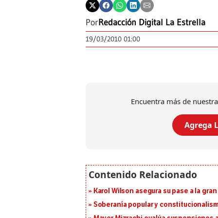
Por
Redacción Digital La Estrella
19/03/2010 01:00
Encuentra más de nuestra
Agrega L
Karol Wilson asegura su pase a la gra
Soberanía popular y constitucionalis