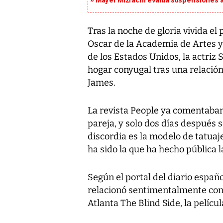
Mayer Mizrachi evalúa suspensiones a 
Tras la noche de gloria vivida e
Oscar de la Academia de Artes y 
de los Estados Unidos, la actriz
hogar conyugal tras una relació
James.
La revista People ya comentaban 
pareja, y solo dos días después s
discordia es la modelo de tatua
ha sido la que ha hecho pública la
Según el portal del diario españo
relacionó sentimentalmente con
Atlanta The Blind Side, la pelícu