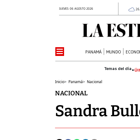
JUEVES 06 AGOSTO 2026
26
PANAMÁ
MUNDO
ECONO
Úl
Inicio
>
Panamá
>
Nacional
NACIONAL
Sandra Bull