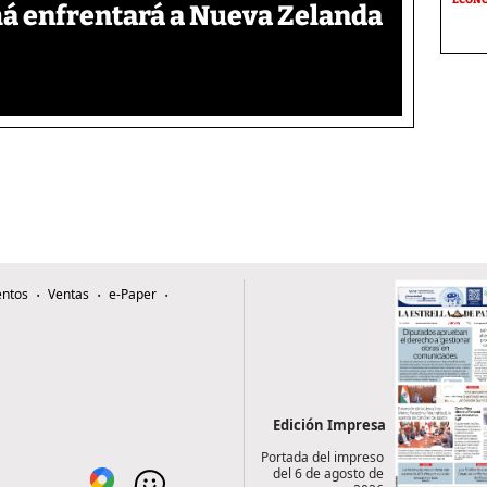
á enfrentará a Nueva Zelanda
ntos
Ventas
e-Paper
Edición Impresa
Portada del impreso
del 6 de agosto de