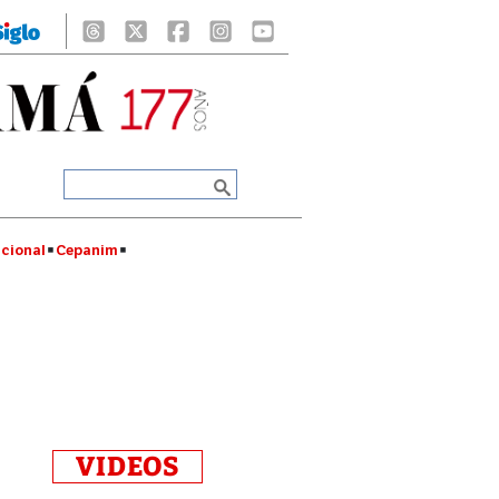
cional
Cepanim
VIDEOS