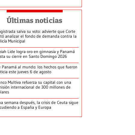
Últimas noticias
gistrada salva su voto: advierte que Corte
itó analizar el fondo de demanda contra la
licía Municipal
yiah Lide logra oro en gimnasia y Panamá
ista su cierre en Santo Domingo 2026
 Panamá al mundo: los hechos que fueron
ticia este jueves 6 de agosto
nco Multiva refuerza su capital con una
isión internacional de 300 millones de
lares
a semana después, la crisis de Ceuta sigue
cudiendo a España y Europa