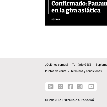
Confirmado: Panam
en la gira asiática
FÚTBOL
¿Quiénes somos?
Tarifario GESE
Supleme
Puntos de venta
Términos y condiciones
© 2019 La Estrella de Panamá