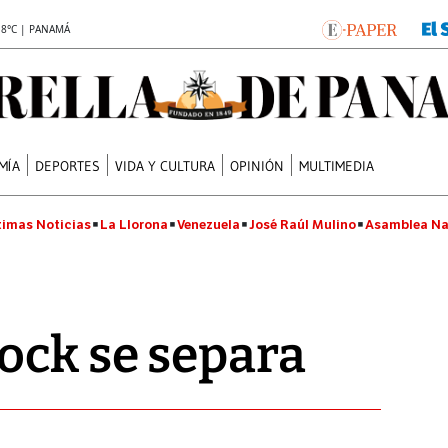
.8°C | PANAMÁ
MÍA
DEPORTES
VIDA Y CULTURA
OPINIÓN
MULTIMEDIA
timas Noticias
La Llorona
Venezuela
José Raúl Mulino
Asamblea Na
ock se separa