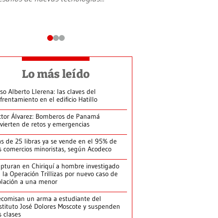
Lo más leído
so Alberto Llerena: las claves del
frentamiento en el edificio Hatillo
ctor Álvarez: Bomberos de Panamá
vierten de retos y emergencias
s de 25 libras ya se vende en el 95% de
s comercios minoristas, según Acodeco
pturan en Chiriquí a hombre investigado
 la Operación Trillizas por nuevo caso de
olación a una menor
comisan un arma a estudiante del
stituto José Dolores Moscote y suspenden
s clases