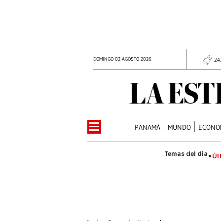
DOMINGO 02 AGOSTO 2026
24
PANAMÁ
MUNDO
ECONO
Úl