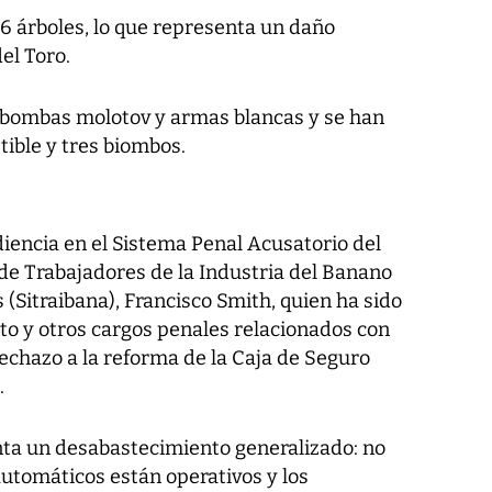
86 árboles, lo que representa un daño
el Toro.
bombas molotov y armas blancas y se han
ible y tres biombos.
iencia en el Sistema Penal Acusatorio del
 de Trabajadores de la Industria del Banano
(Sitraibana), Francisco Smith, quien ha sido
to y otros cargos penales relacionados con
rechazo a la reforma de la Caja de Seguro
.
nta un desabastecimiento generalizado: no
automáticos están operativos y los