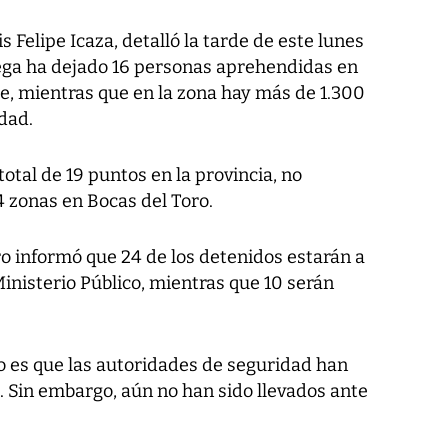
s Felipe Icaza, detalló la tarde de este lunes
ega ha dejado 16 personas aprehendidas en
e, mientras que en la zona hay más de 1.300
dad.
otal de 19 puntos en la provincia, no
4 zonas en Bocas del Toro.
ro informó que 24 de los detenidos estarán a
inisterio Público, mientras que 10 serán
o es que las autoridades de seguridad han
Sin embargo, aún no han sido llevados ante