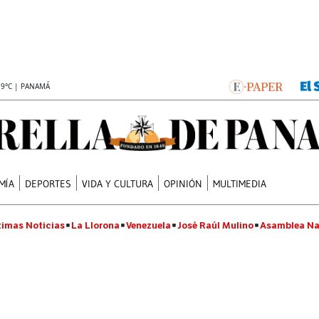
.9°C | PANAMÁ
MÍA
DEPORTES
VIDA Y CULTURA
OPINIÓN
MULTIMEDIA
timas Noticias
La Llorona
Venezuela
José Raúl Mulino
Asamblea Na