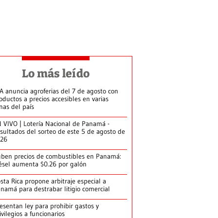
Lo más leído
A anuncia agroferias del 7 de agosto con
oductos a precios accesibles en varias
nas del país
 VIVO | Lotería Nacional de Panamá -
sultados del sorteo de este 5 de agosto de
026
ben precios de combustibles en Panamá:
ésel aumenta $0.26 por galón
sta Rica propone arbitraje especial a
namá para destrabar litigio comercial
esentan ley para prohibir gastos y
ivilegios a funcionarios