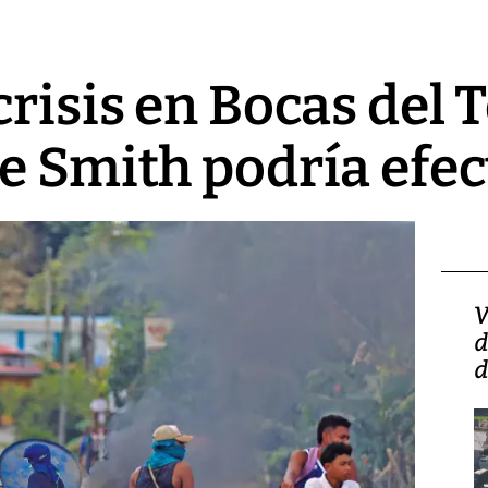
risis en Bocas del T
e Smith podría efe
Isidro Carbonell,
V
director de la Lotería:
d
‘Vamos a ser más
d
transparentes, tengan fe