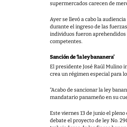
supermercados carecen de merc
Ayer se llevó a cabo la audienci
durante el ingreso de las fuerza
individuos fueron aprehendidos 
competentes.
Sanción de ‘la ley bananera’
El presidente José Raúl Mulino 
crea un régimen especial para lo
“Acabo de sancionar la ley banane
mandatario panameño en su cue
Este viernes 13 de junio el plen
debate el proyecto de ley No. 29