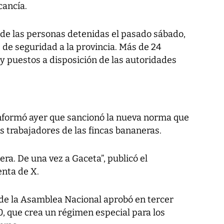
ancía.
a de las personas detenidas el pasado sábado,
s de seguridad a la provincia. Más de 24
y puestos a disposición de las autoridades
informó ayer que sancionó la nueva norma que
s trabajadores de las fincas bananeras.
ra. De una vez a Gaceta”, publicó el
nta de X.
o de la Asamblea Nacional aprobó en tercer
0, que crea un régimen especial para los