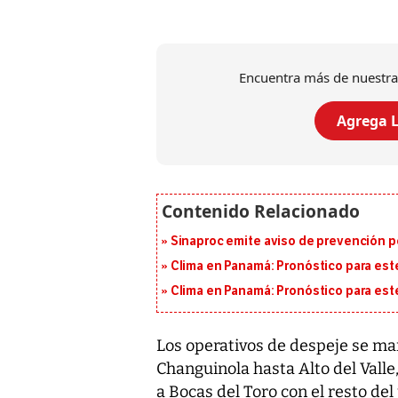
Encuentra más de nuestra
Agrega L
Sinaproc emite aviso de prevención p
Clima en Panamá: Pronóstico para est
Clima en Panamá: Pronóstico para est
L
os operativos de despeje se man
Changuinola hasta Alto del Valle
a Bocas del Toro con el resto del 