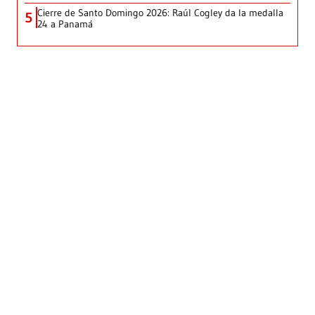
Cierre de Santo Domingo 2026: Raúl Cogley da la medalla
5
24 a Panamá