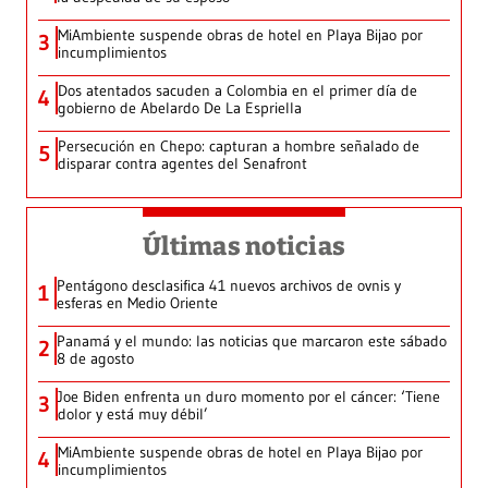
MiAmbiente suspende obras de hotel en Playa Bijao por
3
incumplimientos
Dos atentados sacuden a Colombia en el primer día de
4
gobierno de Abelardo De La Espriella
Persecución en Chepo: capturan a hombre señalado de
5
disparar contra agentes del Senafront
Últimas noticias
Pentágono desclasifica 41 nuevos archivos de ovnis y
1
esferas en Medio Oriente
Panamá y el mundo: las noticias que marcaron este sábado
2
8 de agosto
Joe Biden enfrenta un duro momento por el cáncer: ‘Tiene
3
dolor y está muy débil’
MiAmbiente suspende obras de hotel en Playa Bijao por
4
incumplimientos