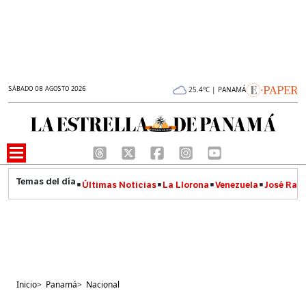
SÁBADO 08 AGOSTO 2026
25.4°C | PANAMÁ
Últimas Noticias
La Llorona
Venezuela
José Raúl
Inicio
>
Panamá
>
Nacional