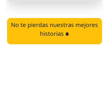
No te pierdas nuestras mejores
historias