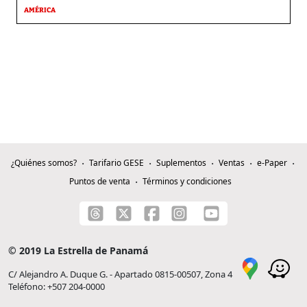
AMÉRICA
¿Quiénes somos?
Tarifario GESE
Suplementos
Ventas
e-Paper
Puntos de venta
Términos y condiciones
© 2019 La Estrella de Panamá
C/ Alejandro A. Duque G. - Apartado 0815-00507, Zona 4
Teléfono: +507 204-0000