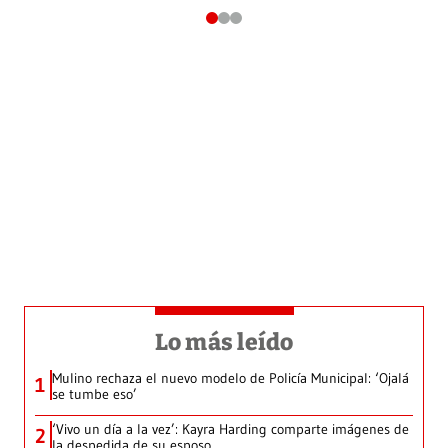
Lo más leído
Mulino rechaza el nuevo modelo de Policía Municipal: ‘Ojalá
1
se tumbe eso’
‘Vivo un día a la vez’: Kayra Harding comparte imágenes de
2
la despedida de su esposo