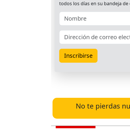
No te pierdas nu