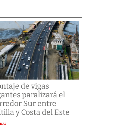
ntaje de vigas
gantes paralizará el
rredor Sur entre
tilla y Costa del Este
ONAL