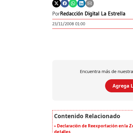
Por
Redacción Digital La Estrella
23/11/2008 01:00
Encuentra más de nuestra
Agrega L
Declaración de Reexportación en la Zo
detalles