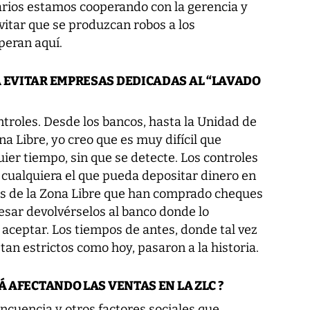
arios estamos cooperando con la gerencia y
evitar que se produzcan robos a los
peran aquí.
A EVITAR EMPRESAS DEDICADAS AL “LAVADO
ntroles. Desde los bancos, hasta la Unidad de
a Libre, yo creo que es muy difícil que
ier tiempo, sin que se detecte. Los controles
 cualquiera el que pueda depositar dinero en
os de la Zona Libre que han comprado cheques
resar devolvérselos al banco donde lo
ceptar. Los tiempos de antes, donde tal vez
 tan estrictos como hoy, pasaron a la historia.
Á AFECTANDO LAS VENTAS EN LA ZLC ?
ncuencia y otros factores sociales que