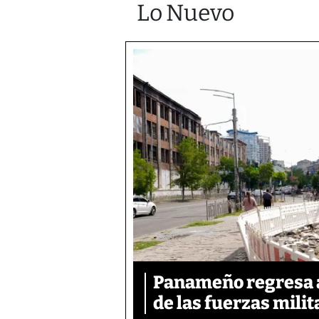
Lo Nuevo
Panameño regresa al
de las fuerzas mili