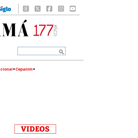
cional
Cepanim
VIDEOS