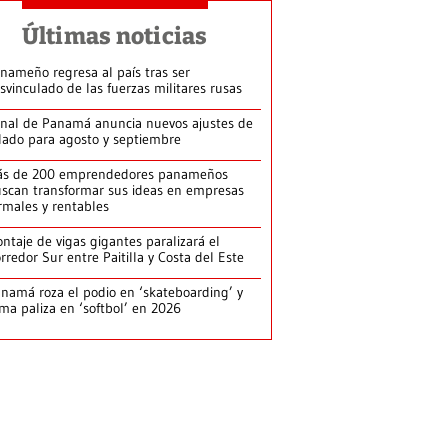
Últimas noticias
nameño regresa al país tras ser
svinculado de las fuerzas militares rusas
nal de Panamá anuncia nuevos ajustes de
lado para agosto y septiembre
ás de 200 emprendedores panameños
scan transformar sus ideas en empresas
rmales y rentables
ntaje de vigas gigantes paralizará el
rredor Sur entre Paitilla y Costa del Este
namá roza el podio en ‘skateboarding’ y
rma paliza en ‘softbol’ en 2026