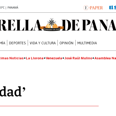
.0°C | PANAMÁ
MÍA
DEPORTES
VIDA Y CULTURA
OPINIÓN
MULTIMEDIA
timas Noticias
La Llorona
Venezuela
José Raúl Mulino
Asamblea Na
idad’