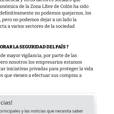
económica de la Zona Libre de Colón ha sido
 definitivamente no podemos quejarnos, los
 pero no podemos dejar a un lado la
cta a varios sectores de la sociedad
ORAR LA SEGURIDAD DEL PAÍS ?
de mayor vigilancia, por parte de las
ero nosotros los empresarios estamos
r iniciativas privadas para proteger la vida
es que vienen a efectuar sus compras a