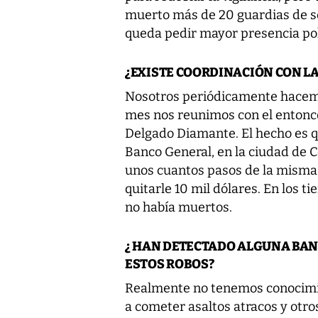
muerto más de 20 guardias de se
queda pedir mayor presencia poli
¿EXISTE COORDINACIÓN CON LA
Nosotros periódicamente hacemo
mes nos reunimos con el entonce
Delgado Diamante. El hecho es q
Banco General, en la ciudad de 
unos cuantos pasos de la misma 
quitarle 10 mil dólares. En los t
no había muertos.
¿ HAN DETECTADO ALGUNA BAN
ESTOS ROBOS?
Realmente no tenemos conocimie
a cometer asaltos atracos y otros