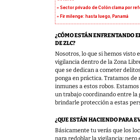
Sector privado de Colón clama por ref
Fir milenge: hasta luego, Panamá
¿CÓMO ESTÁN ENFRENTANDO EL
DE ZLC?
Nosotros, lo que si hemos visto 
vigilancia dentro de la Zona Libr
que se dedican a cometer delitos
ponga en práctica. Tratamos de
inmunes a estos robos. Estamo
un trabajo coordinando entre la g
brindarle protección a estas per
¿QUE ESTÁN HACIENDO PARA EV
Básicamente tu verás que los loc
para redoblar la vigilancia; pero