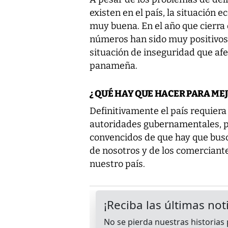
existen en el país, la situación 
muy buena. En el año que cierra
números han sido muy positivos,
situación de inseguridad que afe
panameña.
¿ QUÉ HAY QUE HACER PARA MEJ
Definitivamente el país requiera 
autoridades gubernamentales, p
convencidos de que hay que busca
de nosotros y de los comerciant
nuestro país.