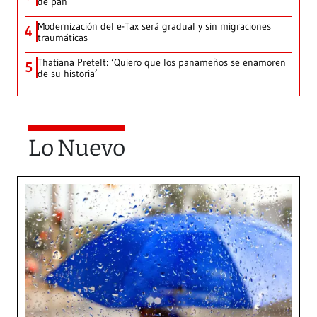
de pan
Modernización del e-Tax será gradual y sin migraciones
4
traumáticas
Thatiana Pretelt: ‘Quiero que los panameños se enamoren
5
de su historia’
Lo Nuevo