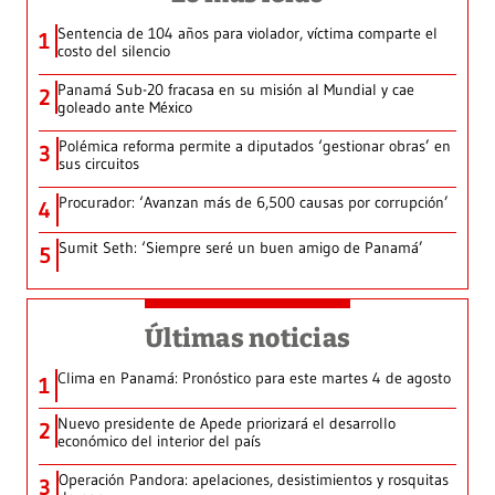
Sentencia de 104 años para violador, víctima comparte el
1
costo del silencio
Panamá Sub-20 fracasa en su misión al Mundial y cae
2
goleado ante México
Polémica reforma permite a diputados ‘gestionar obras’ en
3
sus circuitos
Procurador: ‘Avanzan más de 6,500 causas por corrupción’
4
Sumit Seth: ‘Siempre seré un buen amigo de Panamá’
5
Últimas noticias
Clima en Panamá: Pronóstico para este martes 4 de agosto
1
Nuevo presidente de Apede priorizará el desarrollo
2
económico del interior del país
Operación Pandora: apelaciones, desistimientos y rosquitas
3