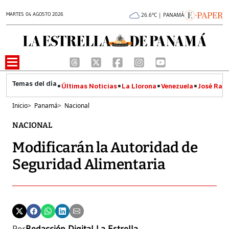
MARTES 04 AGOSTO 2026
26.6°C | PANAMÁ
Últimas Noticias
La Llorona
Venezuela
José Raúl
Inicio
>
Panamá
>
Nacional
NACIONAL
Modificarán la Autoridad de
Seguridad Alimentaria