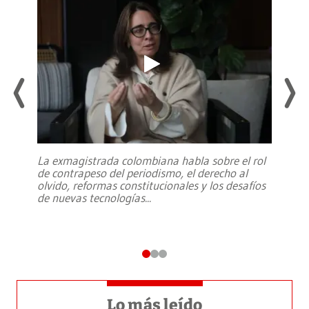
La exmagistrada colombiana habla sobre el rol
de contrapeso del periodismo, el derecho al
olvido, reformas constitucionales y los desafíos
de nuevas tecnologías
...
Lo más leído