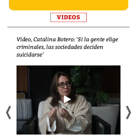
VIDEOS
Video, Catalina Botero: ‘Si la gente elige
criminales, las sociedades deciden
suicidarse’