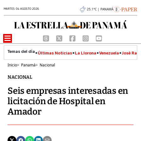
MARTES 04 AGOSTO 2026
25.1°C | PANAMÁ
Últimas Noticias
La Llorona
Venezuela
José Raúl
Inicio
>
Panamá
>
Nacional
NACIONAL
Seis empresas interesadas en
licitación de Hospital en
Amador