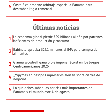
Costa Rica propone arbitraje especial a Panamá para
5
destrabar litigio comercial
Últimas noticias
La economía global pierde $29 billones al año por patrones
1
ineficientes de producción y consumo
Gabinete aprueba $22.1 millones al IMA para compra de
2
alimentos
Gianna Woodruff gana oro e impone récord en los Juegos
3
Centroamericanos 2026
¿Mipymes en riesgo? Empresarios alertan sobre cierres de
4
negocios
Lo que debes saber: las noticias más importantes de
5
Panamá y el mundo este 4 de agosto