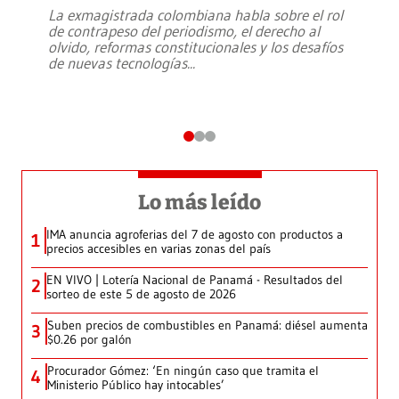
La exmagistrada colombiana habla sobre el rol
de contrapeso del periodismo, el derecho al
olvido, reformas constitucionales y los desafíos
de nuevas tecnologías
...
Lo más leído
IMA anuncia agroferias del 7 de agosto con productos a
1
precios accesibles en varias zonas del país
EN VIVO | Lotería Nacional de Panamá - Resultados del
2
sorteo de este 5 de agosto de 2026
Suben precios de combustibles en Panamá: diésel aumenta
3
$0.26 por galón
Procurador Gómez: ‘En ningún caso que tramita el
4
Ministerio Público hay intocables’