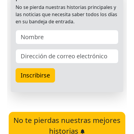
No te pierdas nuestras mejores
historias