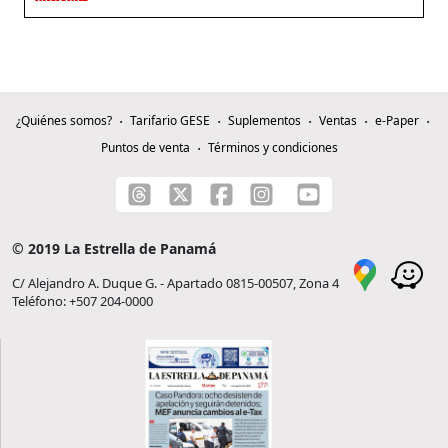
¿Quiénes somos?
Tarifario GESE
Suplementos
Ventas
e-Paper
Puntos de venta
Términos y condiciones
© 2019 La Estrella de Panamá
C/ Alejandro A. Duque G. - Apartado 0815-00507, Zona 4
Teléfono: +507 204-0000