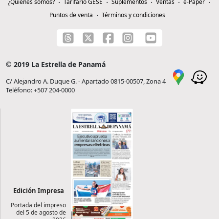
¿Quiénes somos?
Tarifario GESE
Suplementos
Ventas
e-Paper
Puntos de venta
Términos y condiciones
© 2019 La Estrella de Panamá
C/ Alejandro A. Duque G. - Apartado 0815-00507, Zona 4
Teléfono: +507 204-0000
Edición Impresa
Portada del impreso
del 5 de agosto de