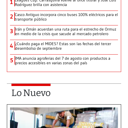
Leagues Cup: Carrasquilla vuelve al once titular y José Luis
1
Rodríguez brilla con asistencia
Casco Antiguo incorpora cinco buses 100% eléctricos para el
2
transporte público
Irán y Omán acuerdan una ruta para el estrecho de Ormuz
3
en medio de la crisis que sacude al mercado petrolero
¿Cuándo paga el MIDES? Estas son las fechas del tercer
4
desembolso de septiembre
IMA anuncia agroferias del 7 de agosto con productos a
5
precios accesibles en varias zonas del país
Lo Nuevo