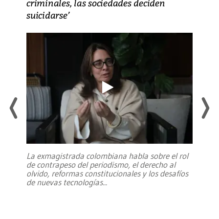
criminales, las sociedades deciden
suicidarse’
La exmagistrada colombiana habla sobre el rol
de contrapeso del periodismo, el derecho al
olvido, reformas constitucionales y los desafíos
de nuevas tecnologías
...