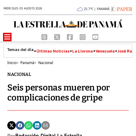
MIÉRCOLES 05 AGOSTO 2026
25.7°C | PANAMÁ
Últimas Noticias
La Llorona
Venezuela
José Raúl
Inicio
>
Panamá
>
Nacional
NACIONAL
Seis personas mueren por
complicaciones de gripe