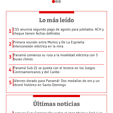
Lo más leído
CSS anuncia segundo pago de agosto para jubilados: ACH y
1
cheque tienen fechas definidas
Primera reunión entre Mulino y De La Espriella:
2
interconexión eléctrica en la mira
Panamá comienza su ruta a la movilidad eléctrica con 5
3
buses chinos
Panamá Sub-21 se queda con el bronce en los Juegos
4
Centroamericanos y del Caribe
¡Viernes dorado para Panamá!: Dos medallas de oro y un
5
récord histórico en Santo Domingo
Últimas noticias