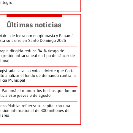
integro
Últimas noticias
yiah Lide logra oro en gimnasia y Panamá
ista su cierre en Santo Domingo 2026
rapia dirigida reduce 94 % riesgo de
ogresión intracraneal en tipo de cáncer de
ulmón
gistrada salva su voto: advierte que Corte
itó analizar el fondo de demanda contra la
licía Municipal
 Panamá al mundo: los hechos que fueron
ticia este jueves 6 de agosto
nco Multiva refuerza su capital con una
isión internacional de 300 millones de
lares