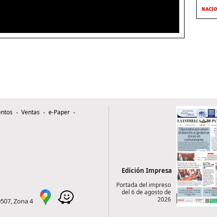
NACI
ntos
Ventas
e-Paper
Edición Impresa
Portada del impreso
del 6 de agosto de
2026
0507, Zona 4