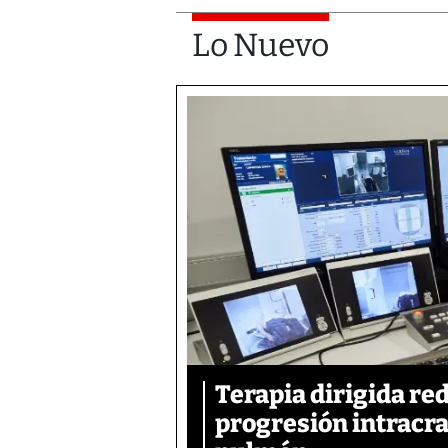
Lo Nuevo
Terapia dirigida re
progresión intracra