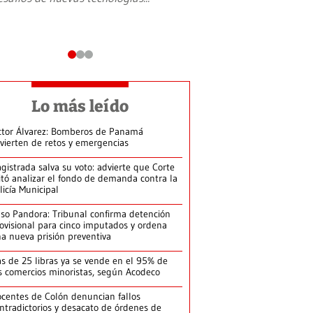
Lo más leído
ctor Álvarez: Bomberos de Panamá
vierten de retos y emergencias
gistrada salva su voto: advierte que Corte
itó analizar el fondo de demanda contra la
licía Municipal
so Pandora: Tribunal confirma detención
ovisional para cinco imputados y ordena
a nueva prisión preventiva
s de 25 libras ya se vende en el 95% de
s comercios minoristas, según Acodeco
centes de Colón denuncian fallos
ntradictorios y desacato de órdenes de