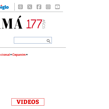
cional
Cepanim
VIDEOS