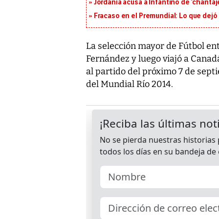
Jordania acusa a Infantino de ‘chantaje
Fracaso en el Premundial: Lo que dejó
La selección mayor de Fútbol e
Fernández y luego viajó a Canad
al partido del próximo 7 de sept
del Mundial Río 2014.