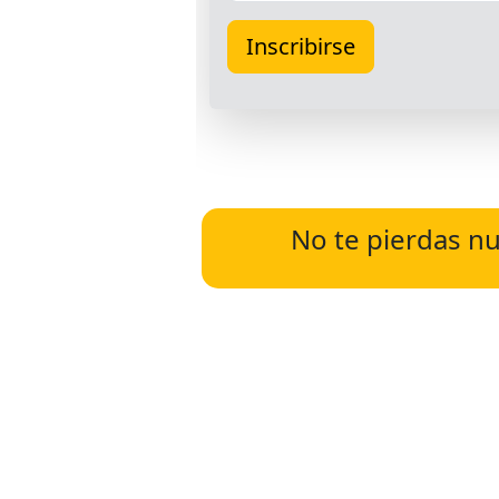
No te pierdas nu