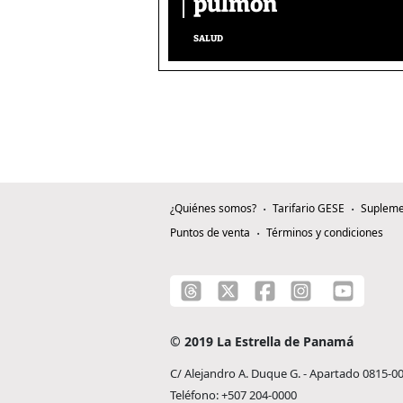
pulmón
SALUD
¿Quiénes somos?
Tarifario GESE
Supleme
Puntos de venta
Términos y condiciones
© 2019 La Estrella de Panamá
C/ Alejandro A. Duque G. - Apartado 0815-0
Teléfono: +507 204-0000