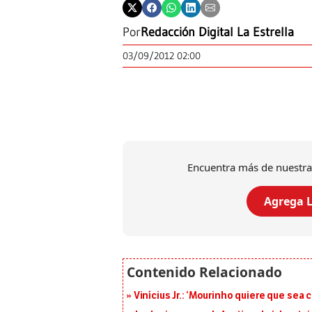
Por
Redacción Digital La Estrella
03/09/2012 02:00
Encuentra más de nuestra
Agrega L
Vinícius Jr.: ‘Mourinho quiere que sea 