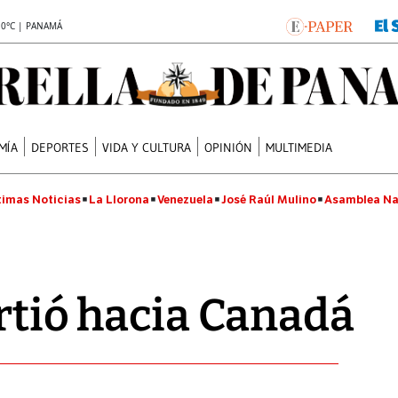
.0°C | PANAMÁ
MÍA
DEPORTES
VIDA Y CULTURA
OPINIÓN
MULTIMEDIA
timas Noticias
La Llorona
Venezuela
José Raúl Mulino
Asamblea Na
artió hacia Canadá