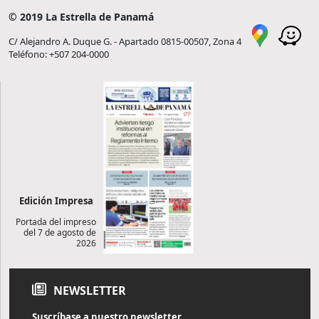
© 2019 La Estrella de Panamá
C/ Alejandro A. Duque G. - Apartado 0815-00507, Zona 4
Teléfono: +507 204-0000
Edición Impresa
Portada del impreso
del 7 de agosto de
2026
NEWSLETTER
Suscríbase a nuestro newsletter