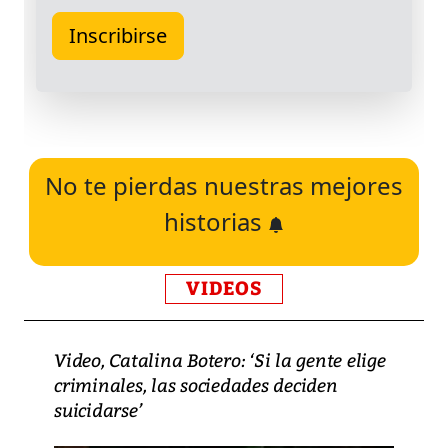
No te pierdas nuestras mejores
historias
VIDEOS
Video, Catalina Botero: ‘Si la gente elige
criminales, las sociedades deciden
suicidarse’