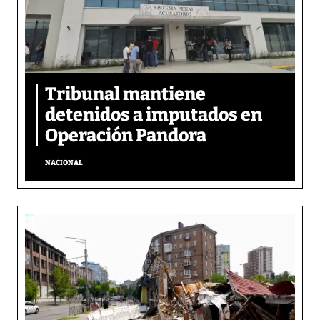
Tribunal mantiene
detenidos a imputados en
Operación Pandora
NACIONAL