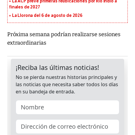
La ACP prevé primeras reubicaciones por Río Indio a
finales de 2027
La Llorona del 6 de agosto de 2026
Próxima semana podrían realizarse sesiones
extraordinarias