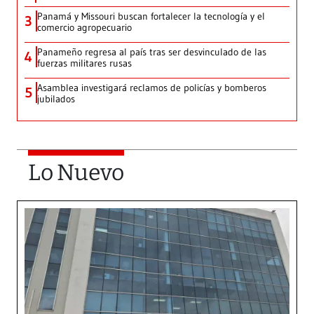
Panamá y Missouri buscan fortalecer la tecnología y el
3
comercio agropecuario
Panameño regresa al país tras ser desvinculado de las
4
fuerzas militares rusas
Asamblea investigará reclamos de policías y bomberos
5
jubilados
Lo Nuevo