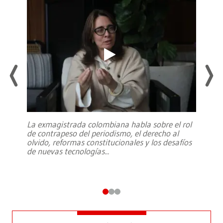
La exmagistrada colombiana habla sobre el rol
de contrapeso del periodismo, el derecho al
olvido, reformas constitucionales y los desafíos
de nuevas tecnologías
...