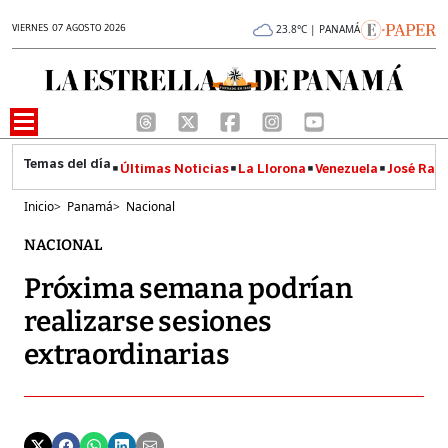
VIERNES 07 AGOSTO 2026
23.8°C | PANAMÁ
Últimas Noticias
La Llorona
Venezuela
José Raúl
Inicio
>
Panamá
>
Nacional
NACIONAL
Próxima semana podrían
realizarse sesiones
extraordinarias