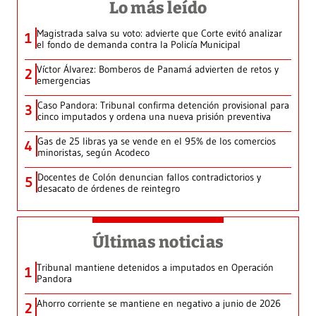
Lo más leído
Magistrada salva su voto: advierte que Corte evitó analizar
1
el fondo de demanda contra la Policía Municipal
Víctor Álvarez: Bomberos de Panamá advierten de retos y
2
emergencias
Caso Pandora: Tribunal confirma detención provisional para
3
cinco imputados y ordena una nueva prisión preventiva
Gas de 25 libras ya se vende en el 95% de los comercios
4
minoristas, según Acodeco
Docentes de Colón denuncian fallos contradictorios y
5
desacato de órdenes de reintegro
Últimas noticias
Tribunal mantiene detenidos a imputados en Operación
1
Pandora
Ahorro corriente se mantiene en negativo a junio de 2026
2