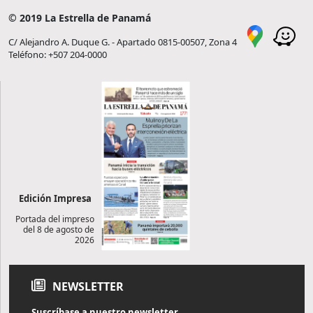
© 2019 La Estrella de Panamá
C/ Alejandro A. Duque G. - Apartado 0815-00507, Zona 4
Teléfono: +507 204-0000
Edición Impresa
Portada del impreso
del 8 de agosto de
2026
NEWSLETTER
Suscríbase a nuestro newsletter