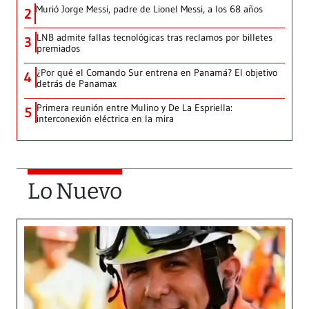
Murió Jorge Messi, padre de Lionel Messi, a los 68 años
2
LNB admite fallas tecnológicas tras reclamos por billetes
3
premiados
¿Por qué el Comando Sur entrena en Panamá? El objetivo
4
detrás de Panamax
Primera reunión entre Mulino y De La Espriella:
5
interconexión eléctrica en la mira
Lo Nuevo