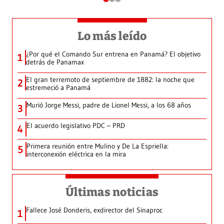
Lo más leído
¿Por qué el Comando Sur entrena en Panamá? El objetivo
1
detrás de Panamax
El gran terremoto de septiembre de 1882: la noche que
2
estremeció a Panamá
Murió Jorge Messi, padre de Lionel Messi, a los 68 años
3
El acuerdo legislativo PDC – PRD
4
Primera reunión entre Mulino y De La Espriella:
5
interconexión eléctrica en la mira
Últimas noticias
Fallece José Donderis, exdirector del Sinaproc
1