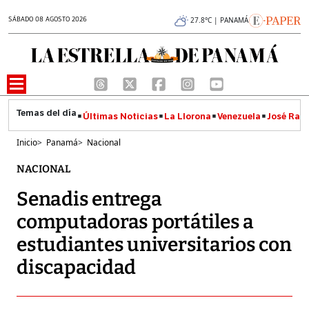
SÁBADO 08 AGOSTO 2026
27.8°C | PANAMÁ
Últimas Noticias
La Llorona
Venezuela
José Raúl
Inicio
>
Panamá
>
Nacional
NACIONAL
Senadis entrega
computadoras portátiles a
estudiantes universitarios con
discapacidad