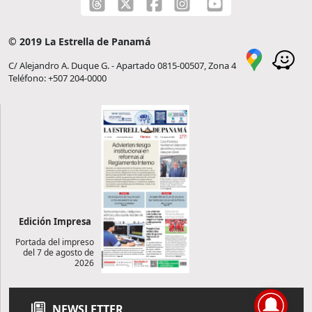
© 2019 La Estrella de Panamá
C/ Alejandro A. Duque G. - Apartado 0815-00507, Zona 4
Teléfono: +507 204-0000
Edición Impresa
Portada del impreso
del 7 de agosto de
2026
NEWSLETTER