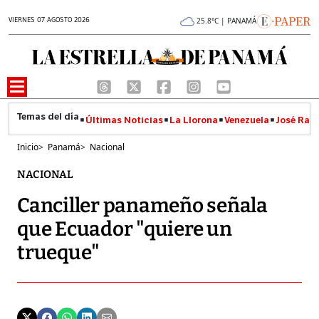
VIERNES 07 AGOSTO 2026
25.8°C | PANAMÁ
Últimas Noticias
La Llorona
Venezuela
José Raúl
Inicio
>
Panamá
>
Nacional
NACIONAL
Canciller panameño señala
que Ecuador "quiere un
trueque"