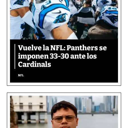
Vuelve la NFL: Panthers se
imponen 33-30 ante los
Cardinals
NFL