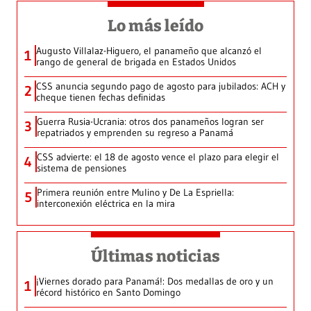
Lo más leído
Augusto Villalaz-Higuero, el panameño que alcanzó el
1
rango de general de brigada en Estados Unidos
CSS anuncia segundo pago de agosto para jubilados: ACH y
2
cheque tienen fechas definidas
Guerra Rusia-Ucrania: otros dos panameños logran ser
3
repatriados y emprenden su regreso a Panamá
CSS advierte: el 18 de agosto vence el plazo para elegir el
4
sistema de pensiones
Primera reunión entre Mulino y De La Espriella:
5
interconexión eléctrica en la mira
Últimas noticias
¡Viernes dorado para Panamá!: Dos medallas de oro y un
1
récord histórico en Santo Domingo