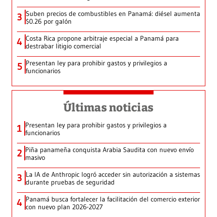
Suben precios de combustibles en Panamá: diésel aumenta
3
$0.26 por galón
Costa Rica propone arbitraje especial a Panamá para
4
destrabar litigio comercial
Presentan ley para prohibir gastos y privilegios a
5
funcionarios
Últimas noticias
Presentan ley para prohibir gastos y privilegios a
1
funcionarios
Piña panameña conquista Arabia Saudita con nuevo envío
2
masivo
La IA de Anthropic logró acceder sin autorización a sistemas
3
durante pruebas de seguridad
Panamá busca fortalecer la facilitación del comercio exterior
4
con nuevo plan 2026-2027