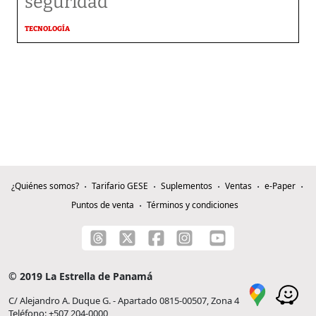
seguridad
TECNOLOGÍA
¿Quiénes somos?
Tarifario GESE
Suplementos
Ventas
e-Paper
Puntos de venta
Términos y condiciones
© 2019 La Estrella de Panamá
C/ Alejandro A. Duque G. - Apartado 0815-00507, Zona 4
Teléfono: +507 204-0000