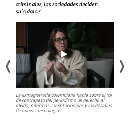
criminales, las sociedades deciden
suicidarse’
La exmagistrada colombiana habla sobre el rol
de contrapeso del periodismo, el derecho al
olvido, reformas constitucionales y los desafíos
de nuevas tecnologías
...