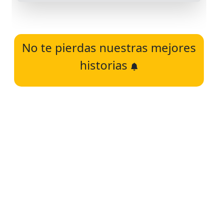
No te pierdas nuestras mejores
historias