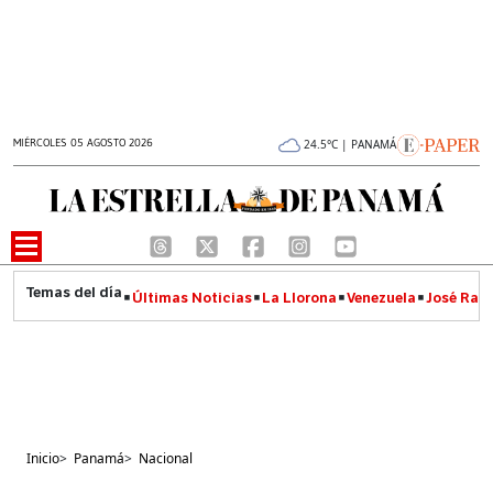
MIÉRCOLES 05 AGOSTO 2026
24.5°C | PANAMÁ
Últimas Noticias
La Llorona
Venezuela
José Raúl
Inicio
>
Panamá
>
Nacional