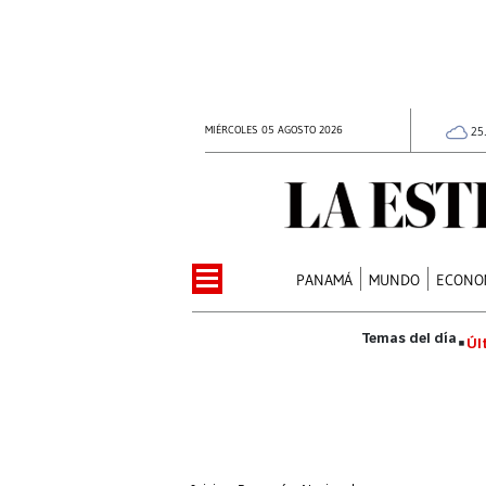
MIÉRCOLES 05 AGOSTO 2026
25
PANAMÁ
MUNDO
ECONO
Úl