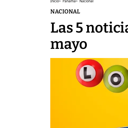
Inicio
>
Panamá
>
Nacional
NACIONAL
Las 5 notici
mayo