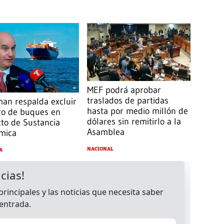
MEF podrá aprobar
traslados de partidas
an respalda excluir
hasta por medio millón de
ro de buques en
dólares sin remitirlo a la
to de Sustancia
Asamblea
mica
NACIONAL
A