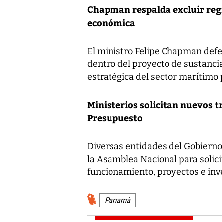
Chapman respalda excluir regi
económica
El ministro Felipe Chapman defen
dentro del proyecto de sustanc
estratégica del sector marítimo
Ministerios solicitan nuevos t
Presupuesto
Diversas entidades del Gobierno
la Asamblea Nacional para solici
funcionamiento, proyectos e inve
Panamá