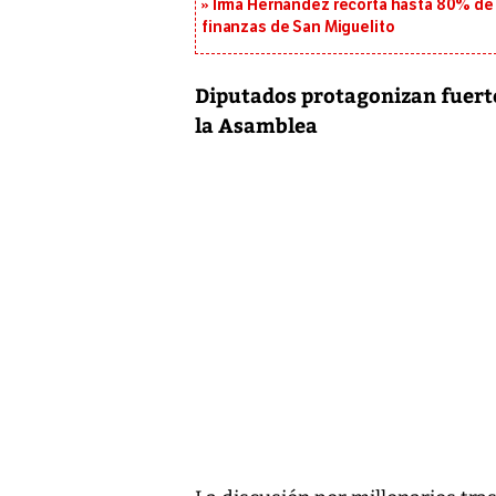
Irma Hernández recorta hasta 80% de 
finanzas de San Miguelito
Diputados protagonizan fuerte
la Asamblea