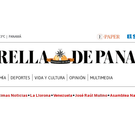
.3°C | PANAMÁ
MÍA
DEPORTES
VIDA Y CULTURA
OPINIÓN
MULTIMEDIA
timas Noticias
La Llorona
Venezuela
José Raúl Mulino
Asamblea Na