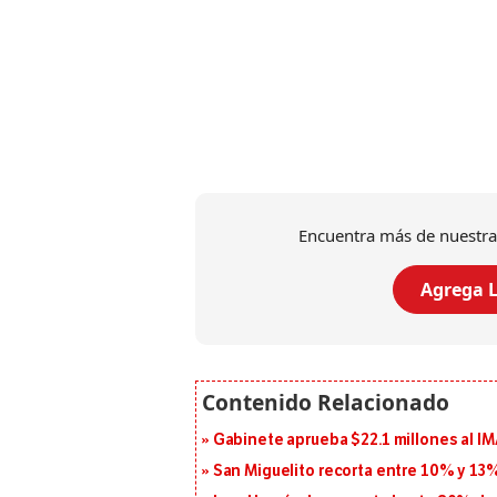
Encuentra más de nuestra
Agrega L
Gabinete aprueba $22.1 millones al I
San Miguelito recorta entre 10% y 13