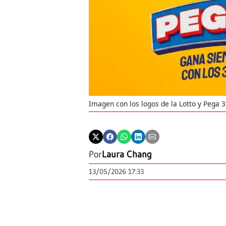
Imagen con los logos de la Lotto y Pega 
Por
Laura Chang
13/05/2026 17:33