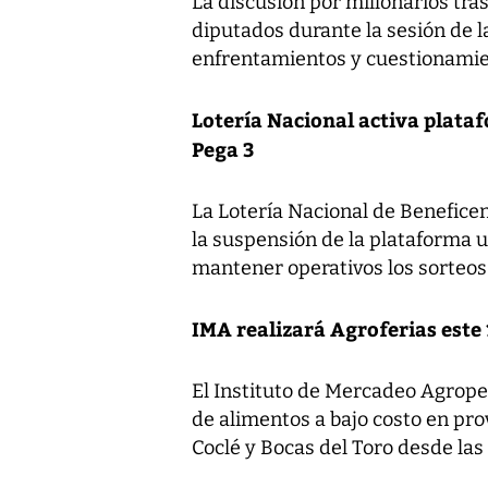
La discusión por millonarios tra
diputados durante la sesión de 
enfrentamientos y cuestionamien
Lotería Nacional activa plata
Pega 3
La Lotería Nacional de Benefice
la suspensión de la plataforma ut
mantener operativos los sorteos 
IMA realizará Agroferias este 
El Instituto de Mercadeo Agrope
de alimentos a bajo costo en pr
Coclé y Bocas del Toro desde las