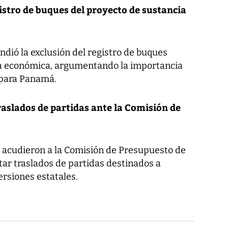
stro de buques del proyecto de sustancia
dió la exclusión del registro de buques
ia económica, argumentando la importancia
 para Panamá.
raslados de partidas ante la Comisión de
 acudieron a la Comisión de Presupuesto de
tar traslados de partidas destinados a
rsiones estatales.