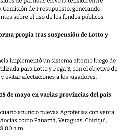
slados de partidas elevó la tensión entre
la Comisión de Presupuesto, generando
tos sobre el uso de los fondos públicos.
forma propia tras suspensión de Lotto y
ncia implementó un sistema alterno luego de
ilizada para Lotto y Pega 3, con el objetivo de
y evitar afectaciones a los jugadores.
15 de mayo en varias provincias del país
cuario anunció nuevas Agroferias con venta
ovincias como Panamá, Veraguas, Chiriquí,
 8:00 a.m.