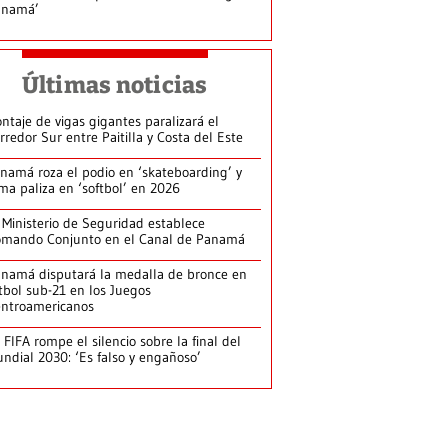
anamá’
Últimas noticias
ntaje de vigas gigantes paralizará el
rredor Sur entre Paitilla y Costa del Este
namá roza el podio en ‘skateboarding’ y
rma paliza en ‘softbol’ en 2026
 Ministerio de Seguridad establece
mando Conjunto en el Canal de Panamá
namá disputará la medalla de bronce en
tbol sub-21 en los Juegos
ntroamericanos
 FIFA rompe el silencio sobre la final del
ndial 2030: ‘Es falso y engañoso’