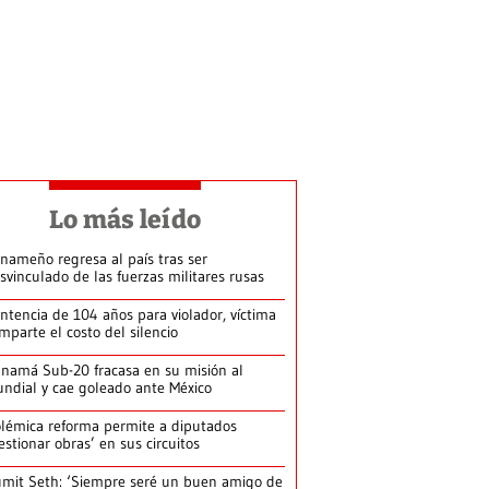
Lo más leído
nameño regresa al país tras ser
svinculado de las fuerzas militares rusas
ntencia de 104 años para violador, víctima
mparte el costo del silencio
namá Sub-20 fracasa en su misión al
ndial y cae goleado ante México
lémica reforma permite a diputados
estionar obras’ en sus circuitos
mit Seth: ‘Siempre seré un buen amigo de