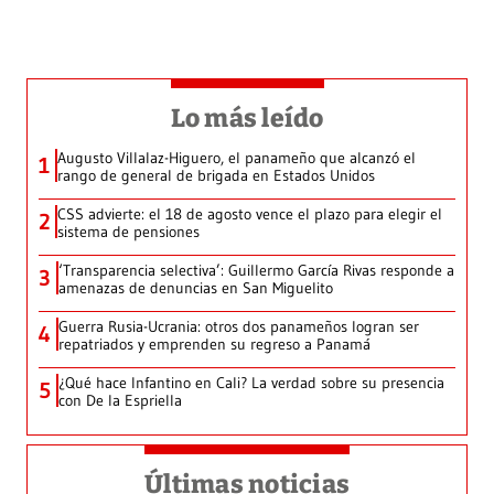
Lo más leído
Augusto Villalaz-Higuero, el panameño que alcanzó el
1
rango de general de brigada en Estados Unidos
CSS advierte: el 18 de agosto vence el plazo para elegir el
2
sistema de pensiones
‘Transparencia selectiva’: Guillermo García Rivas responde a
3
amenazas de denuncias en San Miguelito
Guerra Rusia-Ucrania: otros dos panameños logran ser
4
repatriados y emprenden su regreso a Panamá
¿Qué hace Infantino en Cali? La verdad sobre su presencia
5
con De la Espriella
Últimas noticias