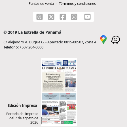
Puntos de venta
Términos y condiciones
© 2019 La Estrella de Panamá
C/ Alejandro A. Duque G. - Apartado 0815-00507, Zona 4
Teléfono: +507 204-0000
Edición Impresa
Portada del impreso
del 7 de agosto de
2026