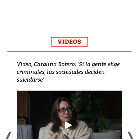
VIDEOS
Video, Catalina Botero: ‘Si la gente elige
criminales, las sociedades deciden
suicidarse’