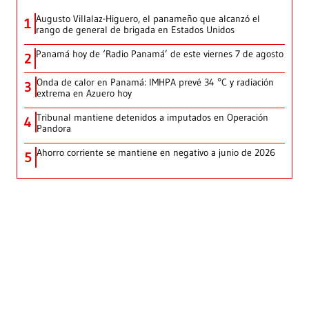
Augusto Villalaz-Higuero, el panameño que alcanzó el
1
rango de general de brigada en Estados Unidos
Panamá hoy de ‘Radio Panamá’ de este viernes 7 de agosto
2
Onda de calor en Panamá: IMHPA prevé 34 °C y radiación
3
extrema en Azuero hoy
Tribunal mantiene detenidos a imputados en Operación
4
Pandora
Ahorro corriente se mantiene en negativo a junio de 2026
5