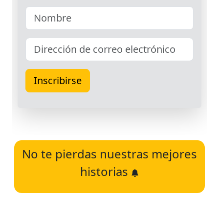
No te pierdas nuestras mejores
historias