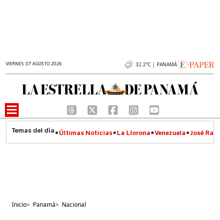
VIERNES 07 AGOSTO 2026
32.2°C | PANAMÁ
Últimas Noticias
La Llorona
Venezuela
José Raúl
Inicio
>
Panamá
>
Nacional