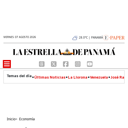
VIERNES 07 AGOSTO 2026
28.0°C | PANAMÁ
Últimas Noticias
La Llorona
Venezuela
José Raúl
Inicio
>
Economía