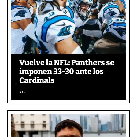
Vuelve la NFL: Panthers se
imponen 33-30 ante los
Cardinals
NFL