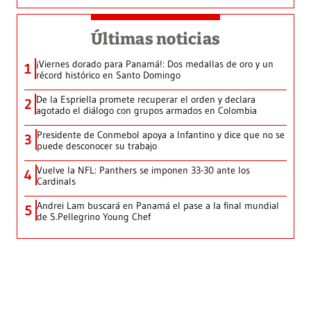
Últimas noticias
¡Viernes dorado para Panamá!: Dos medallas de oro y un
1
récord histórico en Santo Domingo
De la Espriella promete recuperar el orden y declara
2
agotado el diálogo con grupos armados en Colombia
Presidente de Conmebol apoya a Infantino y dice que no se
3
puede desconocer su trabajo
Vuelve la NFL: Panthers se imponen 33-30 ante los
4
Cardinals
Andrei Lam buscará en Panamá el pase a la final mundial
5
de S.Pellegrino Young Chef