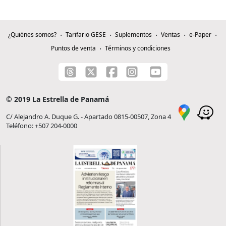
¿Quiénes somos?
Tarifario GESE
Suplementos
Ventas
e-Paper
Puntos de venta
Términos y condiciones
© 2019 La Estrella de Panamá
C/ Alejandro A. Duque G. - Apartado 0815-00507, Zona 4
Teléfono: +507 204-0000