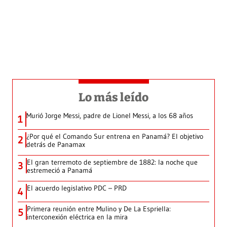
Lo más leído
Murió Jorge Messi, padre de Lionel Messi, a los 68 años
1
¿Por qué el Comando Sur entrena en Panamá? El objetivo
2
detrás de Panamax
El gran terremoto de septiembre de 1882: la noche que
3
estremeció a Panamá
El acuerdo legislativo PDC – PRD
4
Primera reunión entre Mulino y De La Espriella:
5
interconexión eléctrica en la mira