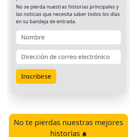
No te pierdas nuestras mejores
historias