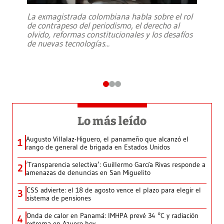
La exmagistrada colombiana habla sobre el rol
de contrapeso del periodismo, el derecho al
olvido, reformas constitucionales y los desafíos
de nuevas tecnologías
...
Lo más leído
Augusto Villalaz-Higuero, el panameño que alcanzó el
1
rango de general de brigada en Estados Unidos
‘Transparencia selectiva’: Guillermo García Rivas responde a
2
amenazas de denuncias en San Miguelito
CSS advierte: el 18 de agosto vence el plazo para elegir el
3
sistema de pensiones
Onda de calor en Panamá: IMHPA prevé 34 °C y radiación
4
extrema en Azuero hoy