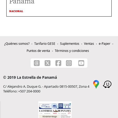
Panamá
NACIONAL
¿Quiénes somos?
Tarifario GESE
Suplementos
Ventas
e-Paper
Puntos de venta
Términos y condiciones
© 2019 La Estrella de Panamá
C/ Alejandro A. Duque G. - Apartado 0815-00507, Zona 4
Teléfono: +507 204-0000