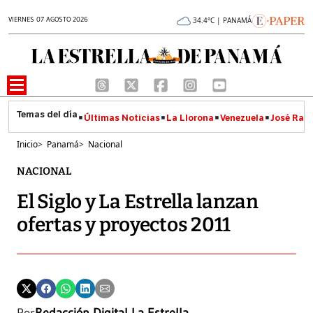
VIERNES 07 AGOSTO 2026
34.4°C | PANAMÁ
Últimas Noticias
La Llorona
Venezuela
José Raúl
Inicio
>
Panamá
>
Nacional
NACIONAL
El Siglo y La Estrella lanzan
ofertas y proyectos 2011