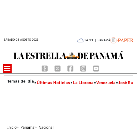
SÁBADO 08 AGOSTO 2026
24.9°C | PANAMÁ
Últimas Noticias
La Llorona
Venezuela
José Raúl
Inicio
>
Panamá
>
Nacional