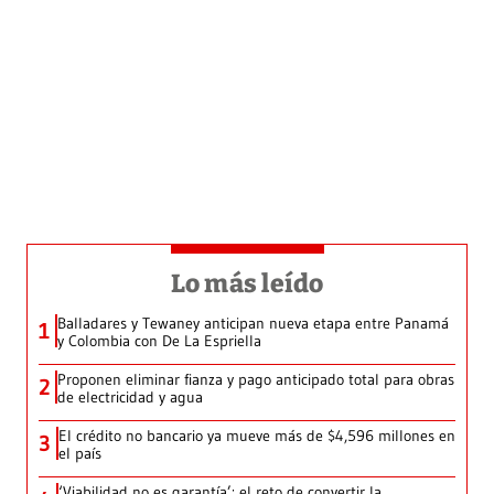
Lo más leído
Balladares y Tewaney anticipan nueva etapa entre Panamá
1
y Colombia con De La Espriella
Proponen eliminar fianza y pago anticipado total para obras
2
de electricidad y agua
El crédito no bancario ya mueve más de $4,596 millones en
3
el país
‘Viabilidad no es garantía’: el reto de convertir la