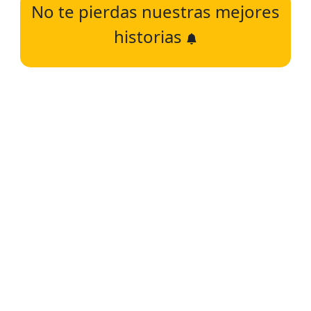
No te pierdas nuestras mejores
historias