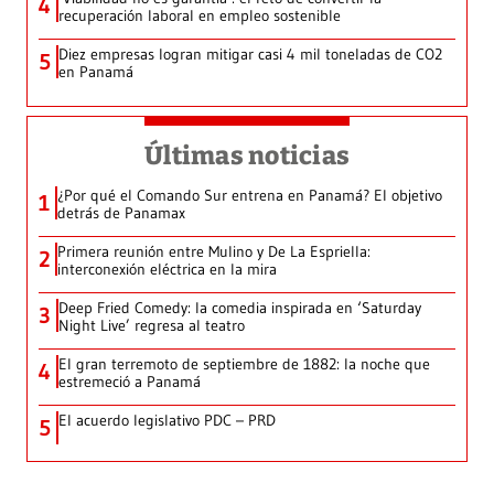
4
recuperación laboral en empleo sostenible
Diez empresas logran mitigar casi 4 mil toneladas de CO2
5
en Panamá
Últimas noticias
¿Por qué el Comando Sur entrena en Panamá? El objetivo
1
detrás de Panamax
Primera reunión entre Mulino y De La Espriella:
2
interconexión eléctrica en la mira
Deep Fried Comedy: la comedia inspirada en ‘Saturday
3
Night Live’ regresa al teatro
El gran terremoto de septiembre de 1882: la noche que
4
estremeció a Panamá
El acuerdo legislativo PDC – PRD
5