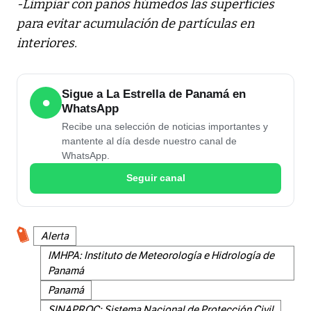
-Limpiar con paños húmedos las superficies
para evitar acumulación de partículas en
interiores.
Sigue a La Estrella de Panamá en
●
WhatsApp
Recibe una selección de noticias importantes y
mantente al día desde nuestro canal de
WhatsApp.
Seguir canal
Alerta
IMHPA: Instituto de Meteorología e Hidrología de
Panamá
Panamá
SINAPROC: Sistema Nacional de Protección Civil