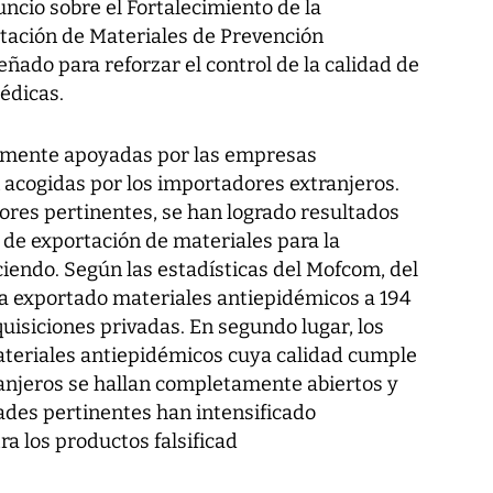
ncio sobre el Fortalecimiento de la
tación de Materiales de Prevención
eñado para reforzar el control de la calidad de
édicas.
amente apoyadas por las empresas
 acogidas por los importadores extranjeros.
tores pertinentes, se han logrado resultados
a de exportación de materiales para la
iendo. Según las estadísticas del Mofcom, del
ha exportado materiales antiepidémicos a 194
quisiciones privadas. En segundo lugar, los
ateriales antiepidémicos cuya calidad cumple
ranjeros se hallan completamente abiertos y
ades pertinentes han intensificado
ra los productos falsificad