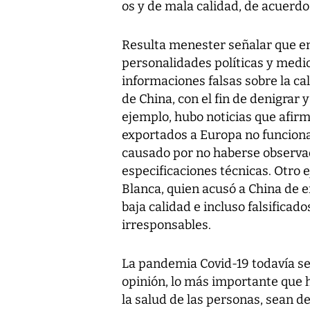
os y de mala calidad, de acuerdo
Resulta menester señalar que en
personalidades políticas y med
informaciones falsas sobre la ca
de China, con el fin de denigrar y
ejemplo, hubo noticias que afir
exportados a Europa no funciona
causado por no haberse observad
especificaciones técnicas. Otro 
Blanca, quien acusó a China de e
baja calidad e incluso falsifica
irresponsables.
La pandemia Covid-19 todavía se
opinión, lo más importante que 
la salud de las personas, sean 