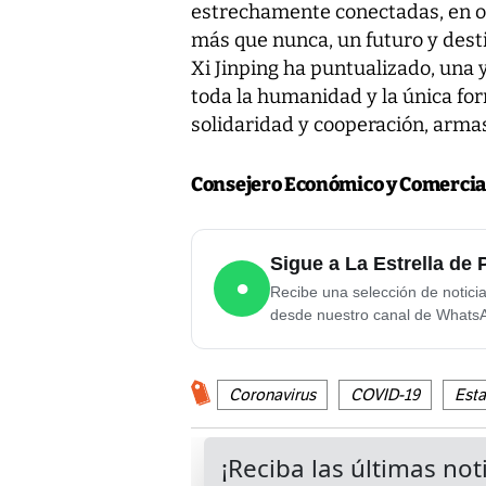
estrechamente conectadas, en ot
más que nunca, un futuro y dest
Xi Jinping ha puntualizado, una 
toda la humanidad y la única fo
solidaridad y cooperación, arma
Consejero Económico y Comercia
Sigue a La Estrella d
●
Recibe una selección de notici
desde nuestro canal de Whats
Coronavirus
COVID-19
Est