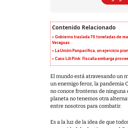
Gobierno traslada 70 toneladas de mat
Veraguas
La Unión Panpacífica, un ejercicio pio
Caso Lili Pink: Fiscalía embarga prov
El mundo está atravesando un m
un enemigo feroz, la pandemia C
no conoce fronteras de ninguna c
planeta no tenemos otra alterna
entre nosotros para combatir.
Es a la luz de la idea de que to