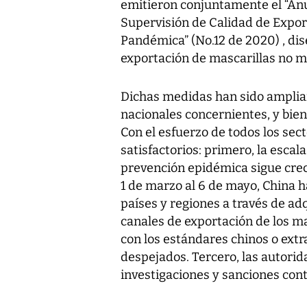
emitieron conjuntamente el “Anu
Supervisión de Calidad de Expor
Pandémica” (No.12 de 2020) , dis
exportación de mascarillas no m
Dichas medidas han sido ampli
nacionales concernientes, y bien
Con el esfuerzo de todos los sec
satisfactorios: primero, la escal
prevención epidémica sigue crec
1 de marzo al 6 de mayo, China 
países y regiones a través de ad
canales de exportación de los m
con los estándares chinos o ext
despejados. Tercero, las autorid
investigaciones y sanciones cont