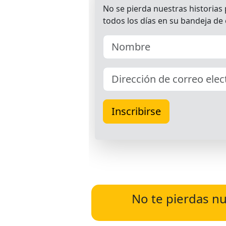
No te pierdas nu