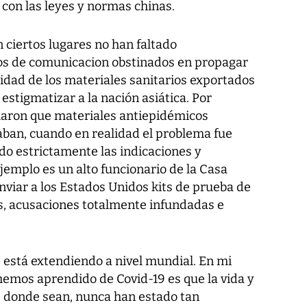
 con las leyes y normas chinas.
 ciertos lugares no han faltado
ios de comunicacion obstinados en propagar
lidad de los materiales sanitarios exportados
 estigmatizar a la nación asiática. Por
maron que materiales antiepidémicos
ban, cuando en realidad el problema fue
o estrictamente las indicaciones y
ejemplo es un alto funcionario de la Casa
nviar a los Estados Unidos kits de prueba de
dos, acusaciones totalmente infundadas e
 está extendiendo a nivel mundial. En mi
hemos aprendido de Covid-19 es que la vida y
de donde sean, nunca han estado tan