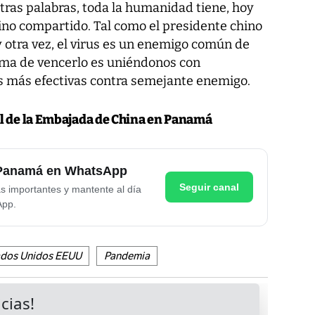
ras palabras, toda la humanidad tiene, hoy
ino compartido. Tal como el presidente chino
y otra vez, el virus es un enemigo común de
rma de vencerlo es uniéndonos con
s más efectivas contra semejante enemigo.
l de la Embajada de China en Panamá
e Panamá en WhatsApp
Seguir canal
as importantes y mantente al día
App.
ados Unidos EEUU
Pandemia