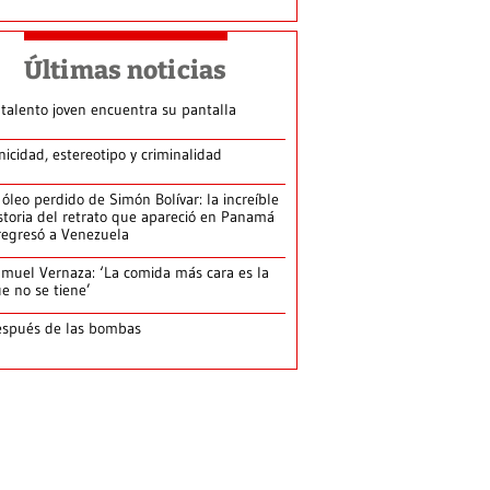
Últimas noticias
 talento joven encuentra su pantalla​
nicidad, estereotipo y criminalidad
 óleo perdido de Simón Bolívar: la increíble
storia del retrato que apareció en Panamá
regresó a Venezuela
muel Vernaza: ‘La comida más cara es la
e no se tiene’
spués de las bombas