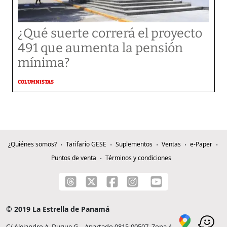
¿Qué suerte correrá el proyecto
491 que aumenta la pensión
mínima?
COLUMNISTAS
¿Quiénes somos?
Tarifario GESE
Suplementos
Ventas
e-Paper
Puntos de venta
Términos y condiciones
© 2019 La Estrella de Panamá
C/ Alejandro A. Duque G. - Apartado 0815-00507, Zona 4