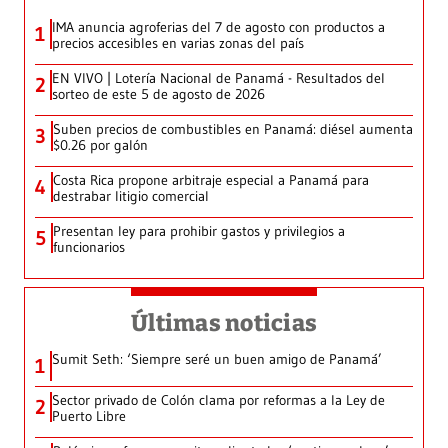
IMA anuncia agroferias del 7 de agosto con productos a
1
precios accesibles en varias zonas del país
EN VIVO | Lotería Nacional de Panamá - Resultados del
2
sorteo de este 5 de agosto de 2026
Suben precios de combustibles en Panamá: diésel aumenta
3
$0.26 por galón
Costa Rica propone arbitraje especial a Panamá para
4
destrabar litigio comercial
Presentan ley para prohibir gastos y privilegios a
5
funcionarios
Últimas noticias
Sumit Seth: ‘Siempre seré un buen amigo de Panamá’
1
Sector privado de Colón clama por reformas a la Ley de
2
Puerto Libre