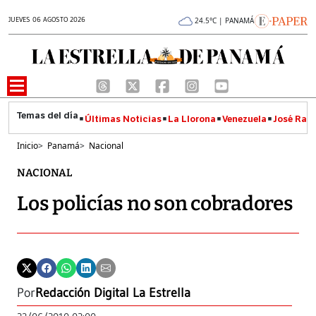
JUEVES 06 AGOSTO 2026
24.5°C | PANAMÁ
Últimas Noticias
La Llorona
Venezuela
José Raúl
Inicio
>
Panamá
>
Nacional
NACIONAL
Los policías no son cobradores
Por
Redacción Digital La Estrella