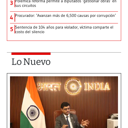
Polémica reforma permite a diputados ‘gestionar obras’ en
3
sus circuitos
Procurador: ‘Avanzan más de 6,500 causas por corrupción’
4
Sentencia de 104 años para violador, víctima comparte el
5
costo del silencio
Lo Nuevo