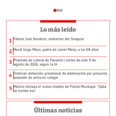
Lo más leído
Fallece José Donderis, exdirector del Sinaproc
1
Murió Jorge Messi, padre de Lionel Messi, a los 68 años
2
Pirámide de Lotería de Panamá | sorteo de este 9 de
3
agosto de 2026, según la IA
Ordenan detención provisional de adolescente por presunta
4
posesión de arma en colegio
Mulino rechaza el nuevo modelo de Policía Municipal: ‘Ojalá
5
se tumbe eso’
Últimas noticias