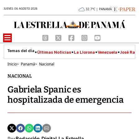
JUEVES 06 AGOSTO 2026
32.7°C | PANAMÁ
Últimas Noticias
La Llorona
Venezuela
José Raúl
Inicio
>
Panamá
>
Nacional
NACIONAL
Gabriela Spanic es
hospitalizada de emergencia