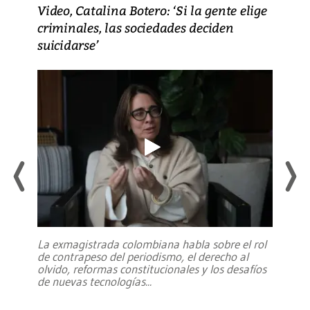
Video, Catalina Botero: ‘Si la gente elige
criminales, las sociedades deciden
suicidarse’
La exmagistrada colombiana habla sobre el rol
de contrapeso del periodismo, el derecho al
olvido, reformas constitucionales y los desafíos
de nuevas tecnologías
...