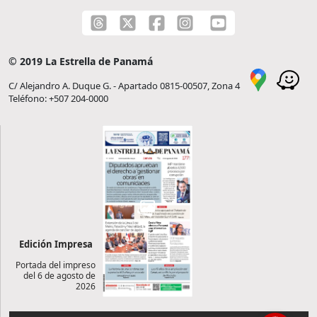
© 2019 La Estrella de Panamá
C/ Alejandro A. Duque G. - Apartado 0815-00507, Zona 4
Teléfono: +507 204-0000
Edición Impresa
Portada del impreso
del 6 de agosto de
2026