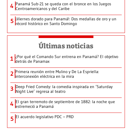
Panamá Sub-21 se queda con el bronce en los Juegos
4
Centroamericanos y del Caribe
¡Viernes dorado para Panamá!: Dos medallas de oro y un
5
récord histórico en Santo Domingo
Últimas noticias
¿Por qué el Comando Sur entrena en Panamá? El objetivo
1
detrás de Panamax
Primera reunión entre Mulino y De La Espriella:
2
interconexión eléctrica en la mira
Deep Fried Comedy: la comedia inspirada en ‘Saturday
3
Night Live’ regresa al teatro
El gran terremoto de septiembre de 1882: la noche que
4
estremeció a Panamá
El acuerdo legislativo PDC – PRD
5