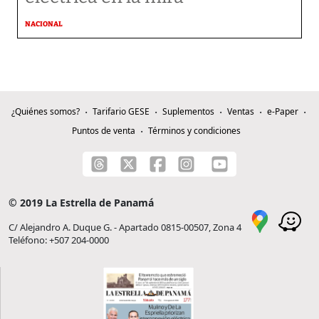
NACIONAL
¿Quiénes somos?
Tarifario GESE
Suplementos
Ventas
e-Paper
Puntos de venta
Términos y condiciones
© 2019 La Estrella de Panamá
C/ Alejandro A. Duque G. - Apartado 0815-00507, Zona 4
Teléfono: +507 204-0000