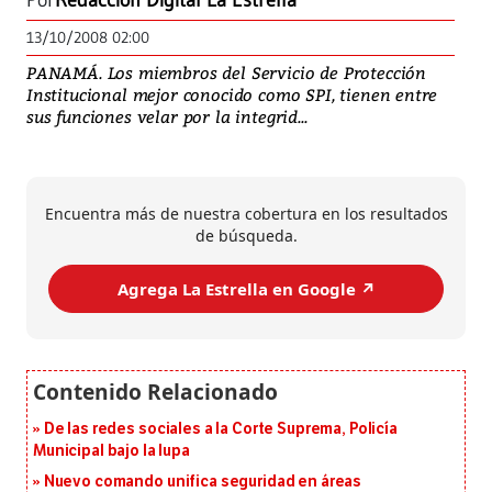
Por
Redacción Digital La Estrella
13/10/2008 02:00
PANAMÁ. Los miembros del Servicio de Protección
Institucional mejor conocido como SPI, tienen entre
sus funciones velar por la integrid...
Encuentra más de nuestra cobertura en los resultados
de búsqueda.
Agrega La Estrella en Google ↗️
De las redes sociales a la Corte Suprema, Policía
Municipal bajo la lupa
Nuevo comando unifica seguridad en áreas