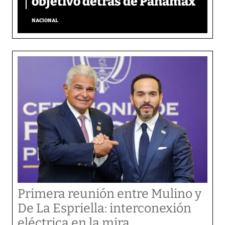
objetivo detrás de Panamax
NACIONAL
Primera reunión entre Mulino y
De La Espriella: interconexión
eléctrica en la mira