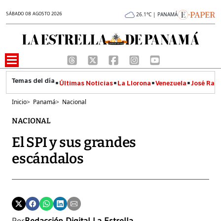
SÁBADO 08 AGOSTO 2026
26.1°C | PANAMÁ
Últimas Noticias
La Llorona
Venezuela
José Raúl
Inicio
>
Panamá
>
Nacional
NACIONAL
El SPI y sus grandes
escándalos