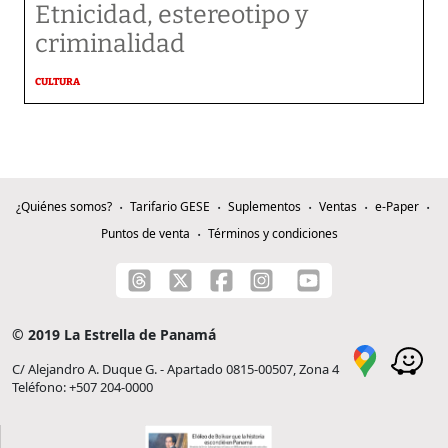
Etnicidad, estereotipo y
criminalidad
CULTURA
¿Quiénes somos?
Tarifario GESE
Suplementos
Ventas
e-Paper
Puntos de venta
Términos y condiciones
© 2019 La Estrella de Panamá
C/ Alejandro A. Duque G. - Apartado 0815-00507, Zona 4
Teléfono: +507 204-0000