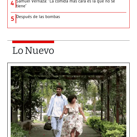
Samuel Vernaza: ‘La comida más cara es la que no se
4
tiene’
Después de las bombas
5
Lo Nuevo