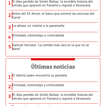
El óleo perdido de Simón Bolívar: la increíble historia del
1
retrato que apareció en Panamá y regresó a Venezuela
Antes del SS Ancon: el barco que estrenó las esclusas del
2
Canal
La odisea: un matiné a la panameña
3
Etnicidad, estereotipo y criminalidad
4
Samuel Vernaza: ‘La comida más cara es la que no se
5
tiene’
Últimas noticias
El talento joven encuentra su pantalla​
1
Etnicidad, estereotipo y criminalidad
2
El óleo perdido de Simón Bolívar: la increíble historia del
3
retrato que apareció en Panamá y regresó a Venezuela