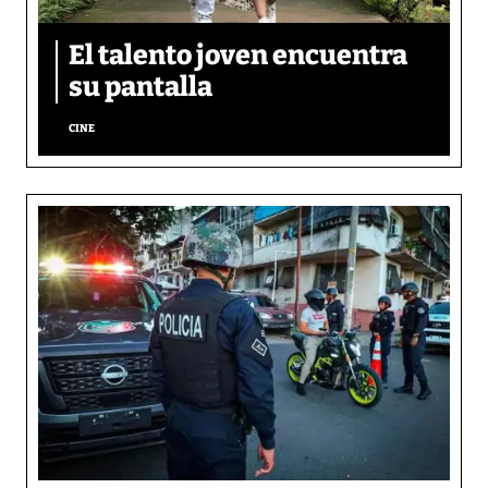
El talento joven encuentra
su pantalla​
CINE