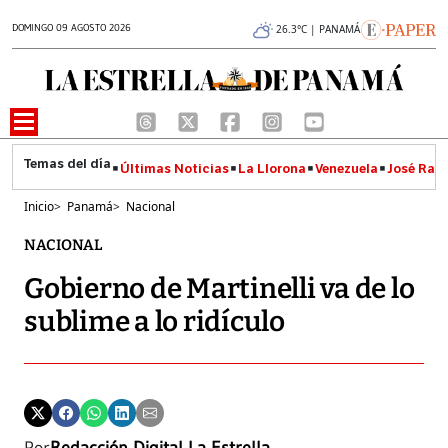
DOMINGO 09 AGOSTO 2026
26.3°C | PANAMÁ
Últimas Noticias
La Llorona
Venezuela
José Raúl
Inicio
>
Panamá
>
Nacional
NACIONAL
Gobierno de Martinelli va de lo
sublime a lo ridículo