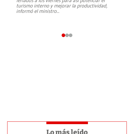
feriados a los viernes para así potenciar el
turismo interno y mejorar la productividad,
informó el ministro
...
Lo más leído