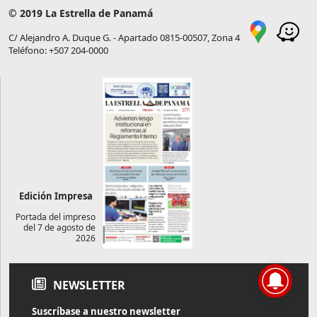
© 2019 La Estrella de Panamá
C/ Alejandro A. Duque G. - Apartado 0815-00507, Zona 4
Teléfono: +507 204-0000
Edición Impresa
Portada del impreso
del 7 de agosto de
2026
NEWSLETTER
Suscríbase a nuestro newsletter