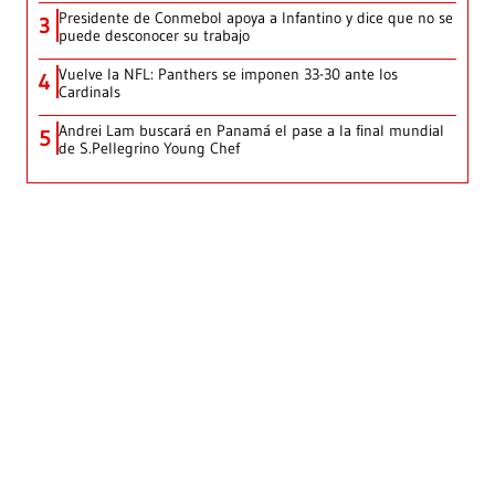
Presidente de Conmebol apoya a Infantino y dice que no se
3
puede desconocer su trabajo
Vuelve la NFL: Panthers se imponen 33-30 ante los
4
Cardinals
Andrei Lam buscará en Panamá el pase a la final mundial
5
de S.Pellegrino Young Chef