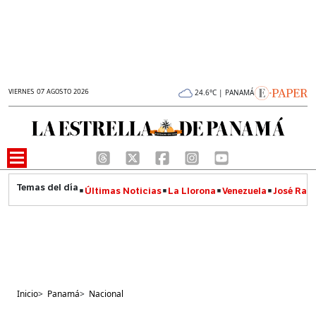
VIERNES 07 AGOSTO 2026
24.6°C | PANAMÁ
Últimas Noticias
La Llorona
Venezuela
José Raúl
Inicio
>
Panamá
>
Nacional