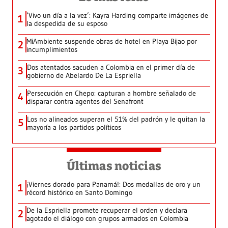
‘Vivo un día a la vez’: Kayra Harding comparte imágenes de
1
la despedida de su esposo
MiAmbiente suspende obras de hotel en Playa Bijao por
2
incumplimientos
Dos atentados sacuden a Colombia en el primer día de
3
gobierno de Abelardo De La Espriella
Persecución en Chepo: capturan a hombre señalado de
4
disparar contra agentes del Senafront
Los no alineados superan el 51% del padrón y le quitan la
5
mayoría a los partidos políticos
Últimas noticias
¡Viernes dorado para Panamá!: Dos medallas de oro y un
1
récord histórico en Santo Domingo
De la Espriella promete recuperar el orden y declara
2
agotado el diálogo con grupos armados en Colombia