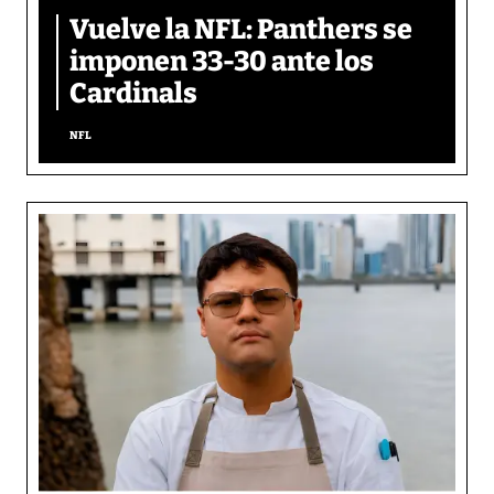
Vuelve la NFL: Panthers se
imponen 33-30 ante los
Cardinals
NFL