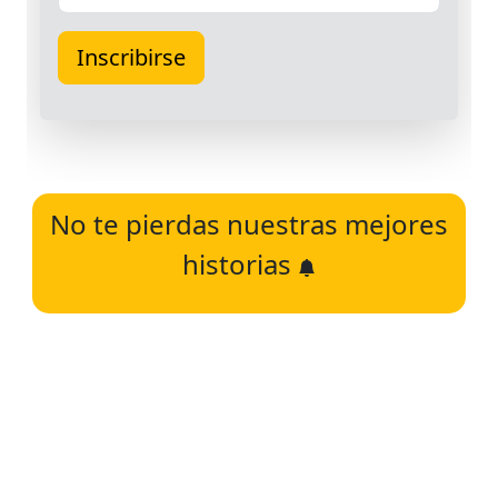
No te pierdas nuestras mejores
historias