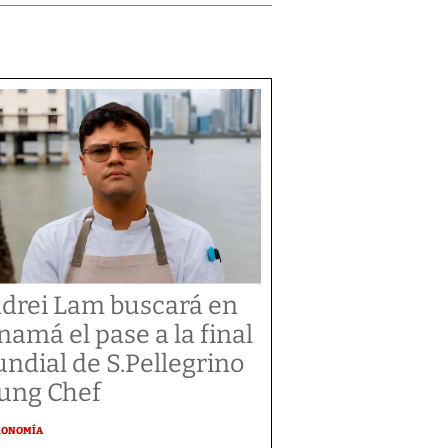
drei Lam buscará en
namá el pase a la final
ndial de S.Pellegrino
ung Chef
RONOMÍA