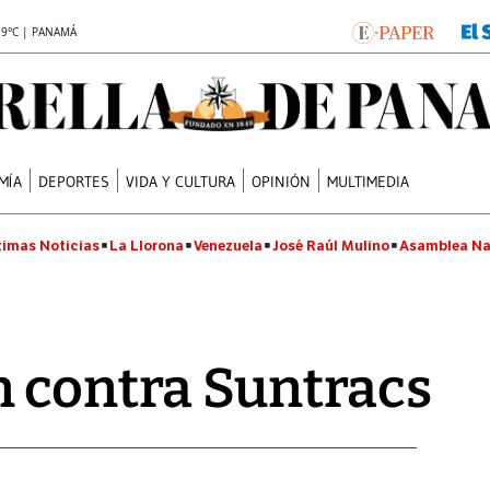
.9°C | PANAMÁ
MÍA
DEPORTES
VIDA Y CULTURA
OPINIÓN
MULTIMEDIA
timas Noticias
La Llorona
Venezuela
José Raúl Mulino
Asamblea Na
 contra Suntracs