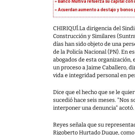
Banco Multiva refuerza su capital con
Acuerdan aumento a destajo y bonos p
CHIRIQUÍ.La dirigencia del Sindi
Construcción y Similares (Suntrac
días han sido objeto de una per
de la Policía Nacional (PN). En e
abogados de esta organización, e
un proceso a Jaime Caballero, dir
vida e integridad personal en per
Dice que el hecho que se le qui
sucedió hace seis meses. "Nos s
interponer una denuncia" acotó.
Reyes señala que su representad
Rigoberto Hurtado Duque, como s