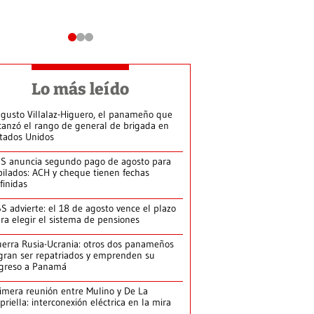
Lo más leído
gusto Villalaz-Higuero, el panameño que
canzó el rango de general de brigada en
tados Unidos
S anuncia segundo pago de agosto para
bilados: ACH y cheque tienen fechas
finidas
S advierte: el 18 de agosto vence el plazo
ra elegir el sistema de pensiones
erra Rusia-Ucrania: otros dos panameños
gran ser repatriados y emprenden su
greso a Panamá
imera reunión entre Mulino y De La
priella: interconexión eléctrica en la mira