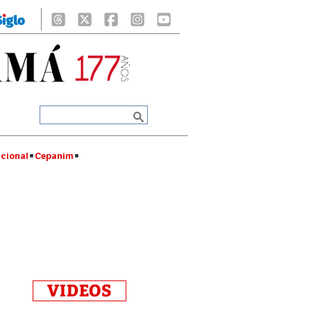
cional
Cepanim
VIDEOS