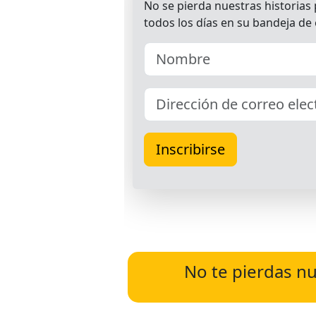
No te pierdas nu