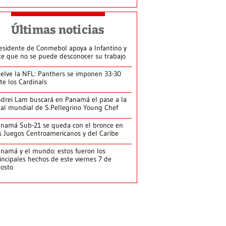
Últimas noticias
esidente de Conmebol apoya a Infantino y
ce que no se puede desconocer su trabajo
elve la NFL: Panthers se imponen 33-30
te los Cardinals
drei Lam buscará en Panamá el pase a la
nal mundial de S.Pellegrino Young Chef
namá Sub-21 se queda con el bronce en
s Juegos Centroamericanos y del Caribe
namá y el mundo: estos fueron los
incipales hechos de este viernes 7 de
osto