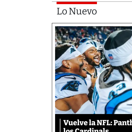
Lo Nuevo
Vuelve la NFL: Pan
los Cardinals