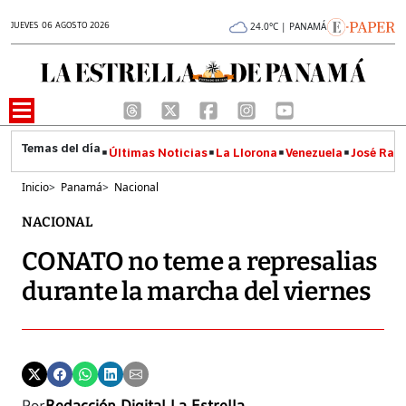
JUEVES 06 AGOSTO 2026
24.0°C | PANAMÁ
Últimas Noticias
La Llorona
Venezuela
José Raúl
Inicio
>
Panamá
>
Nacional
NACIONAL
CONATO no teme a represalias
durante la marcha del viernes