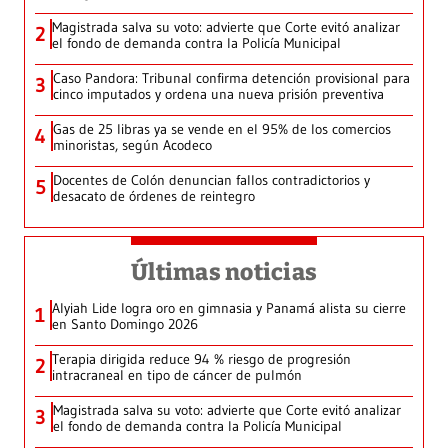
Magistrada salva su voto: advierte que Corte evitó analizar
2
el fondo de demanda contra la Policía Municipal
Caso Pandora: Tribunal confirma detención provisional para
3
cinco imputados y ordena una nueva prisión preventiva
Gas de 25 libras ya se vende en el 95% de los comercios
4
minoristas, según Acodeco
Docentes de Colón denuncian fallos contradictorios y
5
desacato de órdenes de reintegro
Últimas noticias
Alyiah Lide logra oro en gimnasia y Panamá alista su cierre
1
en Santo Domingo 2026
Terapia dirigida reduce 94 % riesgo de progresión
2
intracraneal en tipo de cáncer de pulmón
Magistrada salva su voto: advierte que Corte evitó analizar
3
el fondo de demanda contra la Policía Municipal