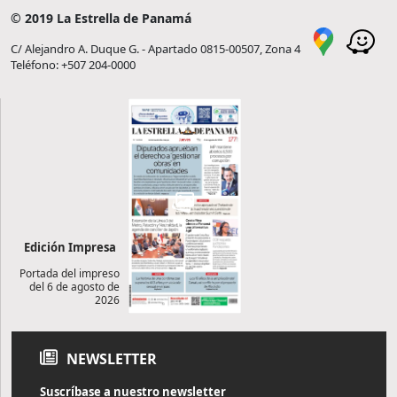
© 2019 La Estrella de Panamá
C/ Alejandro A. Duque G. - Apartado 0815-00507, Zona 4
Teléfono: +507 204-0000
Edición Impresa
Portada del impreso
del 6 de agosto de
2026
NEWSLETTER
Suscríbase a nuestro newsletter