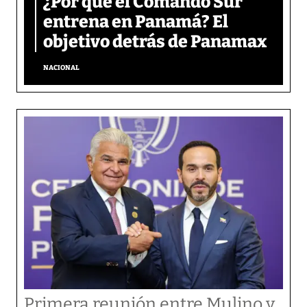
¿Por qué el Comando Sur
entrena en Panamá? El
objetivo detrás de Panamax
NACIONAL
Primera reunión entre Mulino y