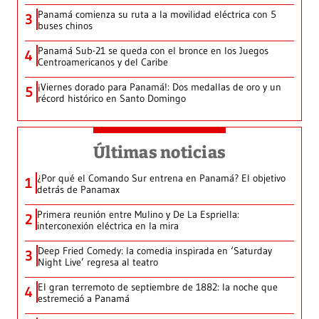
Panamá comienza su ruta a la movilidad eléctrica con 5
3
buses chinos
Panamá Sub-21 se queda con el bronce en los Juegos
4
Centroamericanos y del Caribe
¡Viernes dorado para Panamá!: Dos medallas de oro y un
5
récord histórico en Santo Domingo
Últimas noticias
¿Por qué el Comando Sur entrena en Panamá? El objetivo
1
detrás de Panamax
Primera reunión entre Mulino y De La Espriella:
2
interconexión eléctrica en la mira
Deep Fried Comedy: la comedia inspirada en ‘Saturday
3
Night Live’ regresa al teatro
El gran terremoto de septiembre de 1882: la noche que
4
estremeció a Panamá