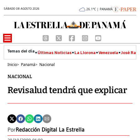
SÁBADO 08 AGOSTO 2026
26.1°C | PANAMÁ
Últimas Noticias
La Llorona
Venezuela
José Raúl
Inicio
>
Panamá
>
Nacional
NACIONAL
Revisalud tendrá que explicar
Por
Redacción Digital La Estrella