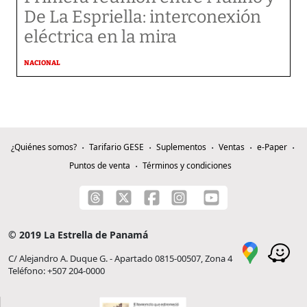
De La Espriella: interconexión
eléctrica en la mira
NACIONAL
¿Quiénes somos?
Tarifario GESE
Suplementos
Ventas
e-Paper
Puntos de venta
Términos y condiciones
© 2019 La Estrella de Panamá
C/ Alejandro A. Duque G. - Apartado 0815-00507, Zona 4
Teléfono: +507 204-0000