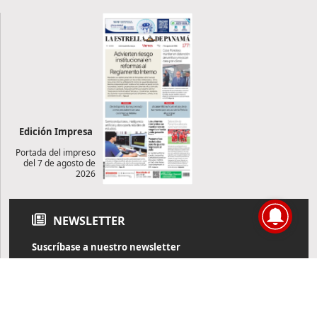
Edición Impresa
Portada del impreso
del 7 de agosto de
2026
NEWSLETTER
Suscríbase a nuestro newsletter
Reciba diariamente información de actualidad directamente en
su correo electrónico