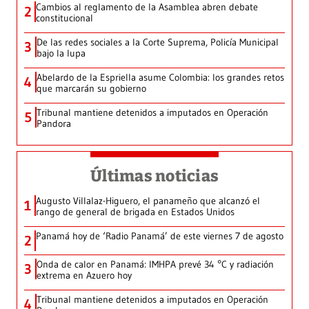
Cambios al reglamento de la Asamblea abren debate
2
constitucional
De las redes sociales a la Corte Suprema, Policía Municipal
3
bajo la lupa
Abelardo de la Espriella asume Colombia: los grandes retos
4
que marcarán su gobierno
Tribunal mantiene detenidos a imputados en Operación
5
Pandora
Últimas noticias
Augusto Villalaz-Higuero, el panameño que alcanzó el
1
rango de general de brigada en Estados Unidos
Panamá hoy de ‘Radio Panamá’ de este viernes 7 de agosto
2
Onda de calor en Panamá: IMHPA prevé 34 °C y radiación
3
extrema en Azuero hoy
Tribunal mantiene detenidos a imputados en Operación
4