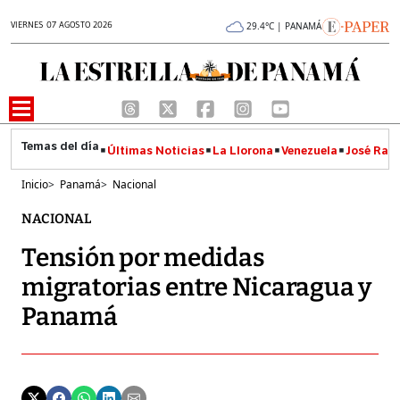
VIERNES 07 AGOSTO 2026
29.4°C | PANAMÁ
Últimas Noticias
La Llorona
Venezuela
José Raúl
Inicio
>
Panamá
>
Nacional
NACIONAL
Tensión por medidas
migratorias entre Nicaragua y
Panamá