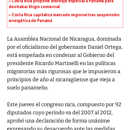
Costa Rica propone arbitraje especial a Panamá para
destrabar litigio comercial
Costa Rica capitaliza mercado regional tras suspensión
energética de Panamá
La Asamblea Nacional de Nicaragua, dominada
por el oficialismo del gobernante Daniel Ortega,
está empeñada en condenar al Gobierno del
presidente Ricardo Martinelli en las políticas
migratorias más rigurosas que le impusieron a
principios de año al nicaragüense que vieja a
suelo panameño.
Este jueves el congreso nica, compuesto por 92
diputados cuyo período va del 2007 al 2012,
aprobó una declaración de forma unánime
expresando su desacuerdo ante las medidas