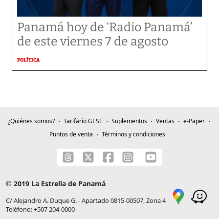
Panamá hoy de ‘Radio Panamá’
de este viernes 7 de agosto
POLÍTICA
¿Quiénes somos?
Tarifario GESE
Suplementos
Ventas
e-Paper
Puntos de venta
Términos y condiciones
© 2019 La Estrella de Panamá
C/ Alejandro A. Duque G. - Apartado 0815-00507, Zona 4
Teléfono: +507 204-0000