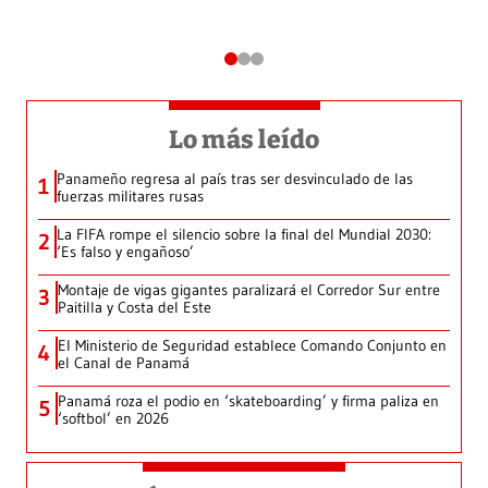
Lo más leído
Panameño regresa al país tras ser desvinculado de las
1
fuerzas militares rusas
La FIFA rompe el silencio sobre la final del Mundial 2030:
2
‘Es falso y engañoso’
Montaje de vigas gigantes paralizará el Corredor Sur entre
3
Paitilla y Costa del Este
El Ministerio de Seguridad establece Comando Conjunto en
4
el Canal de Panamá
Panamá roza el podio en ‘skateboarding’ y firma paliza en
5
‘softbol’ en 2026