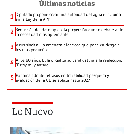
Últimas noticias
Diputado propone crear una autoridad del agua e incluirla
1
en la Ley de la APP
Reducción del desempleo, la proyección que se debate ante
2
la necesidad más apremiante
Virus sincitial: la amenaza silenciosa que pone en riesgo a
3
los más pequeños
A los 80 años, Lula oficializa su candidatura a la reelección:
4
‘Estoy muy entero’
Panamá admite retrasos en trazabilidad pesquera y
5
evaluación de la UE se aplaza hasta 2027
Lo Nuevo