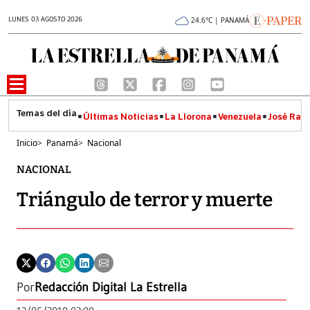
LUNES 03 AGOSTO 2026
24.6°C | PANAMÁ
Últimas Noticias
La Llorona
Venezuela
José Raúl
Inicio
>
Panamá
>
Nacional
NACIONAL
Triángulo de terror y muerte
Por
Redacción Digital La Estrella