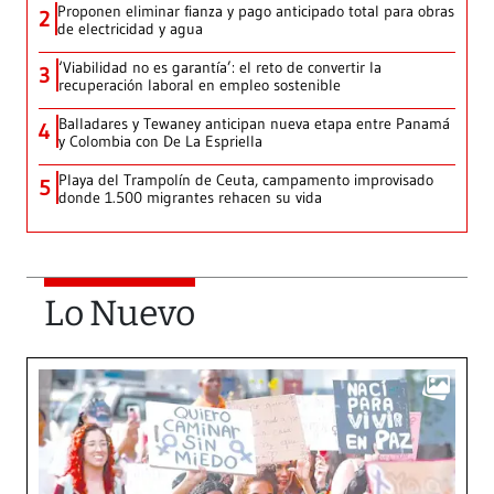
Proponen eliminar fianza y pago anticipado total para obras
2
de electricidad y agua
‘Viabilidad no es garantía’: el reto de convertir la
3
recuperación laboral en empleo sostenible
Balladares y Tewaney anticipan nueva etapa entre Panamá
4
y Colombia con De La Espriella
Playa del Trampolín de Ceuta, campamento improvisado
5
donde 1.500 migrantes rehacen su vida
Lo Nuevo