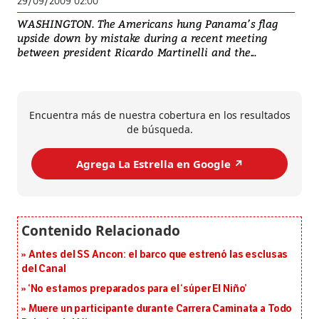
29/09/2009 02:00
WASHINGTON. The Americans hung Panama’s flag
upside down by mistake during a recent meeting
between president Ricardo Martinelli and the...
Encuentra más de nuestra cobertura en los resultados
de búsqueda.
Agrega La Estrella en Google ↗️
Antes del SS Ancon: el barco que estrenó las esclusas
del Canal
‘No estamos preparados para el ‘súper El Niño’
Muere un participante durante Carrera Caminata a Todo