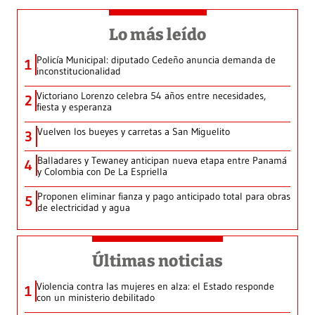
Lo más leído
Policía Municipal: diputado Cedeño anuncia demanda de
1
inconstitucionalidad
Victoriano Lorenzo celebra 54 años entre necesidades,
2
fiesta y esperanza
Vuelven los bueyes y carretas a San Miguelito
3
Balladares y Tewaney anticipan nueva etapa entre Panamá
4
y Colombia con De La Espriella
Proponen eliminar fianza y pago anticipado total para obras
5
de electricidad y agua
Últimas noticias
Violencia contra las mujeres en alza: el Estado responde
1
con un ministerio debilitado