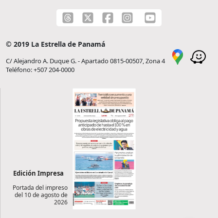
© 2019 La Estrella de Panamá
C/ Alejandro A. Duque G. - Apartado 0815-00507, Zona 4
Teléfono: +507 204-0000
Edición Impresa
Portada del impreso
del 10 de agosto de
2026