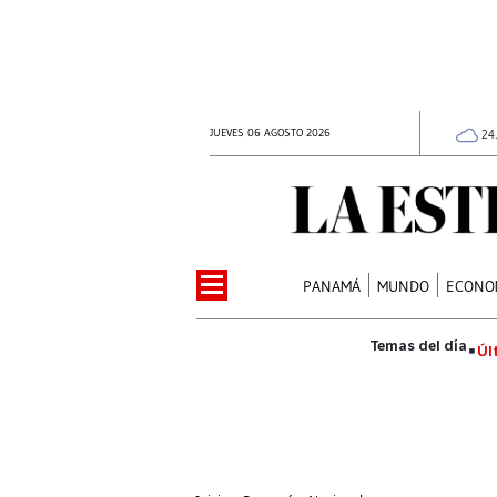
JUEVES 06 AGOSTO 2026
24
PANAMÁ
MUNDO
ECONO
Úl