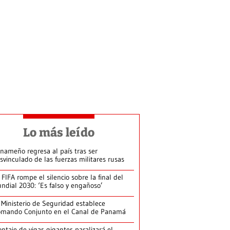
Lo más leído
nameño regresa al país tras ser
svinculado de las fuerzas militares rusas
 FIFA rompe el silencio sobre la final del
ndial 2030: ‘Es falso y engañoso’
 Ministerio de Seguridad establece
mando Conjunto en el Canal de Panamá
ntaje de vigas gigantes paralizará el