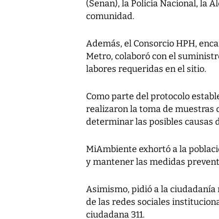
(Senan), la Policía Nacional, la 
comunidad.
Además, el Consorcio HPH, encar
Metro, colaboró con el suministr
labores requeridas en el sitio.
Como parte del protocolo estable
realizaron la toma de muestras d
determinar las posibles causas d
MiAmbiente exhortó a la població
y mantener las medidas preventi
Asimismo, pidió a la ciudadanía 
de las redes sociales institucion
ciudadana 311.