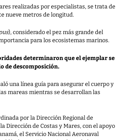
res realizadas por especialistas, se trata de
 nueve metros de longitud.
pus
), considerado el pez más grande del
mportancia para los ecosistemas marinos.
toridades determinaron que el ejemplar se
o de descomposición.
ló una línea guía para asegurar el cuerpo y
las mareas mientras se desarrollan las
rdinada por la Dirección Regional de
 Dirección de Costas y Mares, con el apoyo
anamá, el Servicio Nacional Aeronaval