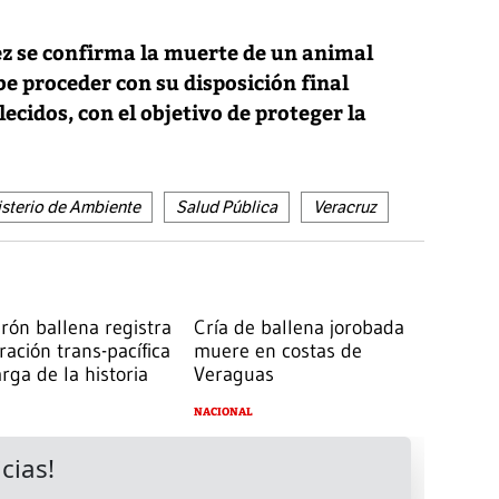
ez se confirma la muerte de un animal
e proceder con su disposición final
ecidos, con el objetivo de proteger la
sterio de Ambiente
Salud Pública
Veracruz
urón ballena registra
Cría de ballena jorobada
ación trans-pacífica
muere en costas de
arga de la historia
Veraguas
NACIONAL