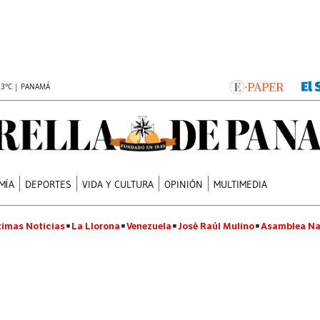
.3°C | PANAMÁ
MÍA
DEPORTES
VIDA Y CULTURA
OPINIÓN
MULTIMEDIA
timas Noticias
La Llorona
Venezuela
José Raúl Mulino
Asamblea Na