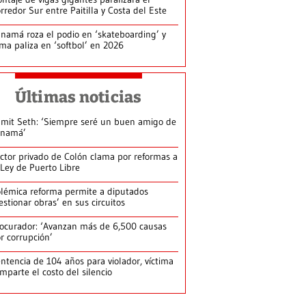
rredor Sur entre Paitilla y Costa del Este
namá roza el podio en ‘skateboarding’ y
rma paliza en ‘softbol’ en 2026
Últimas noticias
mit Seth: ‘Siempre seré un buen amigo de
anamá’
ctor privado de Colón clama por reformas a
 Ley de Puerto Libre
lémica reforma permite a diputados
estionar obras’ en sus circuitos
ocurador: ‘Avanzan más de 6,500 causas
r corrupción’
ntencia de 104 años para violador, víctima
mparte el costo del silencio