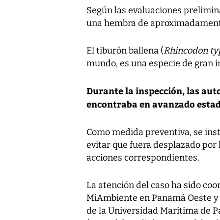
Según las evaluaciones prelimina
una hembra de aproximadamente
El tiburón ballena (
Rhincodon ty
mundo, es una especie de gran i
Durante la inspección, las au
encontraba en avanzado estad
Como medida preventiva, se insta
evitar que fuera desplazado por 
acciones correspondientes.
La atención del caso ha sido coo
MiAmbiente en Panamá Oeste y la
de la Universidad Marítima de P