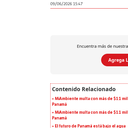
09/06/2026 15:47
Encuentra más de nuestra
Agrega L
MiAmbiente multa con más de $1.1 mil
Panamá
MiAmbiente multa con más de $1.1 mil
Panamá
El futuro de Panamá está bajo el agua