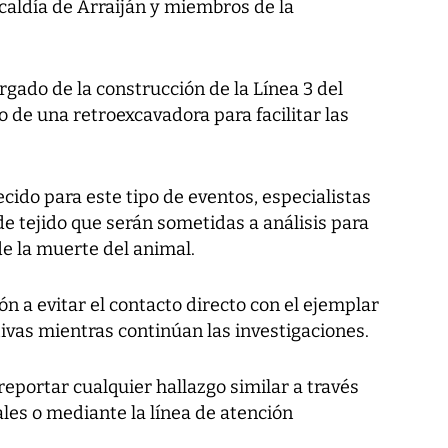
Alcaldía de Arraiján y miembros de la
gado de la construcción de la Línea 3 del
o de una retroexcavadora para facilitar las
cido para este tipo de eventos, especialistas
e tejido que serán sometidas a análisis para
e la muerte del animal.
n a evitar el contacto directo con el ejemplar
vas mientras continúan las investigaciones.
reportar cualquier hallazgo similar a través
ales o mediante la línea de atención