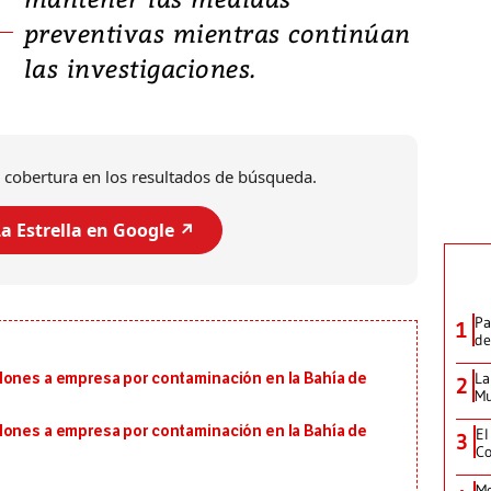
preventivas mientras continúan
las investigaciones.
 cobertura en los resultados de búsqueda.
a Estrella en Google ↗️
Pa
1
de
La
lones a empresa por contaminación en la Bahía de
2
Mu
lones a empresa por contaminación en la Bahía de
El
3
Co
Mo