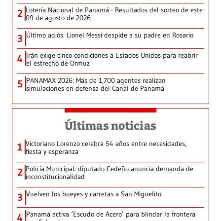
Lotería Nacional de Panamá - Resultados del sorteo de este
2
09 de agosto de 2026
Último adiós: Lionel Messi despide a su padre en Rosario
3
Irán exige cinco condiciones a Estados Unidos para reabrir
4
el estrecho de Ormuz
PANAMAX 2026: Más de 1,700 agentes realizan
5
simulaciones en defensa del Canal de Panamá
Últimas noticias
Victoriano Lorenzo celebra 54 años entre necesidades,
1
fiesta y esperanza
Policía Municipal: diputado Cedeño anuncia demanda de
2
inconstitucionalidad
Vuelven los bueyes y carretas a San Miguelito
3
Panamá activa ‘Escudo de Acero’ para blindar la frontera
4