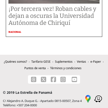
¡Por tercera vez! Roban cables y
dejan a oscuras la Universidad
Autónoma de Chiriquí
NACIONAL
¿Quiénes somos?
Tarifario GESE
Suplementos
Ventas
e-Paper
Puntos de venta
Términos y condiciones
© 2019 La Estrella de Panamá
C/ Alejandro A. Duque G. - Apartado 0815-00507, Zona 4
Teléfono: +507 204-0000