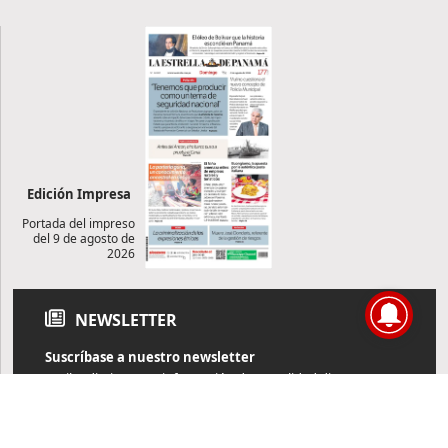
Edición Impresa
Portada del impreso
del 9 de agosto de
2026
NEWSLETTER
Suscríbase a nuestro newsletter
Reciba diariamente información de actualidad directamente en
su correo electrónico