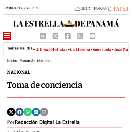
DOMINGO 09 AGOSTO 2026
28.6°C | PANAMÁ
Últimas Noticias
La Llorona
Venezuela
José Raúl
Inicio
>
Panamá
>
Nacional
NACIONAL
Toma de conciencia
Por
Redacción Digital La Estrella