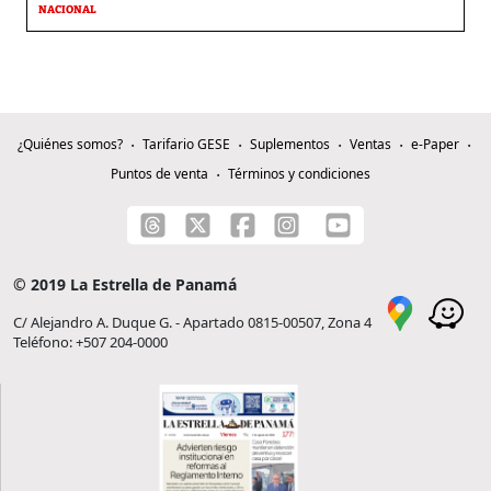
NACIONAL
¿Quiénes somos?
Tarifario GESE
Suplementos
Ventas
e-Paper
Puntos de venta
Términos y condiciones
© 2019 La Estrella de Panamá
C/ Alejandro A. Duque G. - Apartado 0815-00507, Zona 4
Teléfono: +507 204-0000