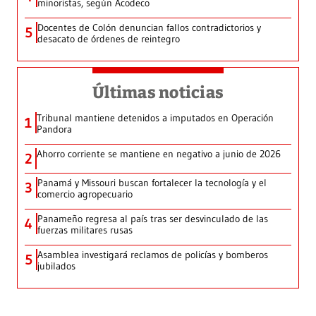
minoristas, según Acodeco
Docentes de Colón denuncian fallos contradictorios y
5
desacato de órdenes de reintegro
Últimas noticias
Tribunal mantiene detenidos a imputados en Operación
1
Pandora
Ahorro corriente se mantiene en negativo a junio de 2026
2
Panamá y Missouri buscan fortalecer la tecnología y el
3
comercio agropecuario
Panameño regresa al país tras ser desvinculado de las
4
fuerzas militares rusas
Asamblea investigará reclamos de policías y bomberos
5
jubilados