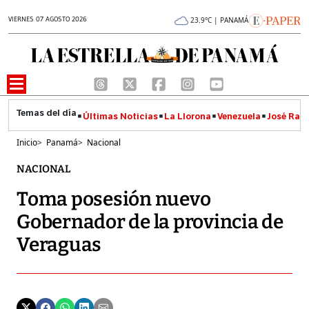
VIERNES 07 AGOSTO 2026
23.9°C | PANAMÁ
Últimas Noticias
La Llorona
Venezuela
José Raúl
Inicio
>
Panamá
>
Nacional
NACIONAL
Toma posesión nuevo
Gobernador de la provincia de
Veraguas