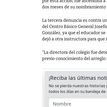
por esta acción, fue ascendida a
dos meses de su nombramiento in
La tercera denuncia es contra 
del Centro Básico General Josefin
González, ya que el educador se f
dejó a otra instructora para que 
"La directora del colegio fue de
previo conocimiento del arreglo 