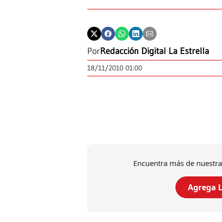
Por
Redacción Digital La Estrella
18/11/2010 01:00
Encuentra más de nuestra
Agrega L