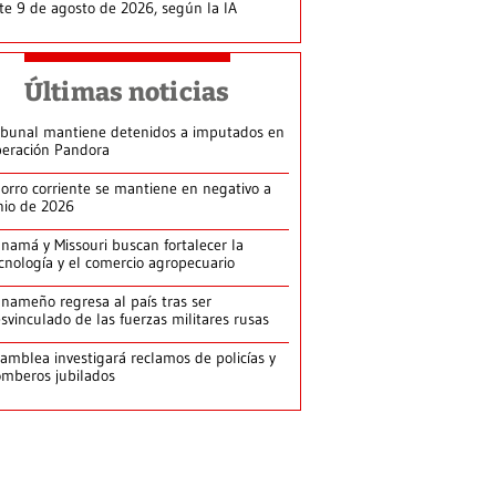
te 9 de agosto de 2026, según la IA
Últimas noticias
ibunal mantiene detenidos a imputados en
eración Pandora
orro corriente se mantiene en negativo a
nio de 2026
namá y Missouri buscan fortalecer la
cnología y el comercio agropecuario
nameño regresa al país tras ser
svinculado de las fuerzas militares rusas
amblea investigará reclamos de policías y
mberos jubilados