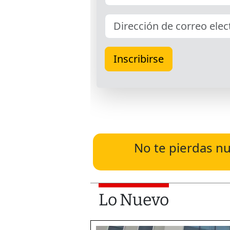
No te pierdas nu
Lo Nuevo