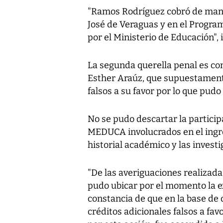
"Ramos Rodríguez cobró de mane
José de Veraguas y en el Progra
por el Ministerio de Educación"
La segunda querella penal es co
Esther Araúz, que supuestamente
falsos a su favor por lo que pudo
No se pudo descartar la particip
MEDUCA involucrados en el ingre
historial académico y las invest
"De las averiguaciones realizada
pudo ubicar por el momento la ex
constancia de que en la base de
créditos adicionales falsos a fa