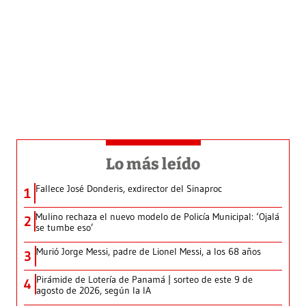
Lo más leído
Fallece José Donderis, exdirector del Sinaproc
1
Mulino rechaza el nuevo modelo de Policía Municipal: ‘Ojalá
2
se tumbe eso’
Murió Jorge Messi, padre de Lionel Messi, a los 68 años
3
Pirámide de Lotería de Panamá | sorteo de este 9 de
4
agosto de 2026, según la IA