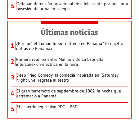
Ordenan detención provisional de adolescente por presunta
5
posesión de arma en colegio
Últimas noticias
¿Por qué el Comando Sur entrena en Panamá? El objetivo
1
detrás de Panamax
Primera reunión entre Mulino y De La Espriella:
2
interconexión eléctrica en la mira
Deep Fried Comedy: la comedia inspirada en ‘Saturday
3
Night Live’ regresa al teatro
El gran terremoto de septiembre de 1882: la noche que
4
estremeció a Panamá
El acuerdo legislativo PDC – PRD
5