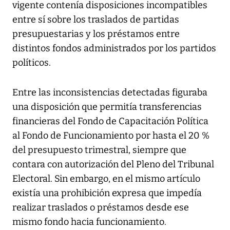
vigente contenía disposiciones incompatibles
entre sí sobre los traslados de partidas
presupuestarias y los préstamos entre
distintos fondos administrados por los partidos
políticos.
Entre las inconsistencias detectadas figuraba
una disposición que permitía transferencias
financieras del Fondo de Capacitación Política
al Fondo de Funcionamiento por hasta el 20 %
del presupuesto trimestral, siempre que
contara con autorización del Pleno del Tribunal
Electoral. Sin embargo, en el mismo artículo
existía una prohibición expresa que impedía
realizar traslados o préstamos desde ese
mismo fondo hacia funcionamiento.