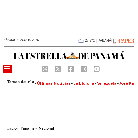
SÁBADO 08 AGOSTO 2026
27.8°C | PANAMÁ
Últimas Noticias
La Llorona
Venezuela
José Raúl
Inicio
>
Panamá
>
Nacional