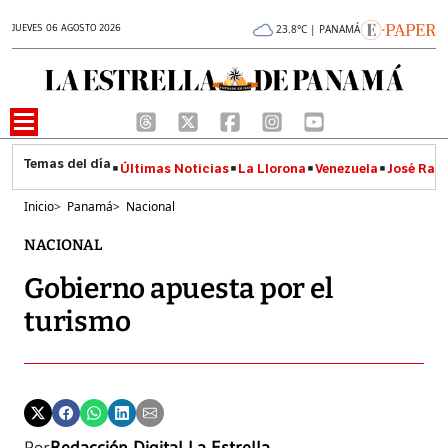
JUEVES 06 AGOSTO 2026
23.8°C | PANAMÁ
Últimas Noticias
La Llorona
Venezuela
José Raúl
Inicio
>
Panamá
>
Nacional
NACIONAL
Gobierno apuesta por el
turismo