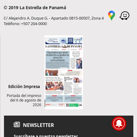
© 2019 La Estrella de Panamá
C/ Alejandro A. Duque G. - Apartado 0815-00507, Zona 4
Teléfono: +507 204-0000
Edición Impresa
Portada del impreso
del 6 de agosto de
2026
NEWSLETTER
Suscríbase a nuestro newsletter