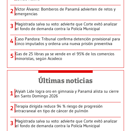
Víctor Álvarez: Bomberos de Panamá advierten de retos y
2
emergencias
Magistrada salva su voto: advierte que Corte evitó analizar
3
el fondo de demanda contra la Policía Municipal
Caso Pandora: Tribunal confirma detención provisional para
4
cinco imputados y ordena una nueva prisión preventiva
Gas de 25 libras ya se vende en el 95% de los comercios
5
minoristas, según Acodeco
Últimas noticias
Alyiah Lide logra oro en gimnasia y Panamá alista su cierre
1
en Santo Domingo 2026
Terapia dirigida reduce 94 % riesgo de progresión
2
intracraneal en tipo de cáncer de pulmón
Magistrada salva su voto: advierte que Corte evitó analizar
3
el fondo de demanda contra la Policía Municipal