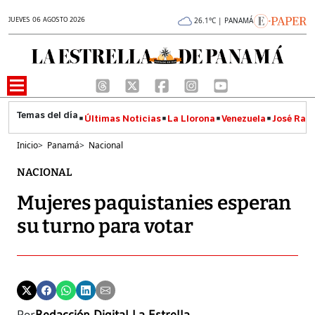
JUEVES 06 AGOSTO 2026
26.1°C | PANAMÁ
Últimas Noticias
La Llorona
Venezuela
José Raúl
Inicio
>
Panamá
>
Nacional
NACIONAL
Mujeres paquistanies esperan
su turno para votar