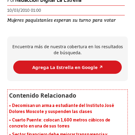
Por
Redacción Digital La Estrella
10/03/2010 01:00
Mujeres paquistanies esperan su turno para votar
Encuentra más de nuestra cobertura en los resultados
de búsqueda.
Agrega La Estrella en Google ↗️
Decomisan un arma a estudiante del Instituto José
Dolores Moscote y suspenden las clases
Cuarto Puente: colocan 1,600 metros cúbicos de
concreto en una de sus torres
Sector financiero debe mejorar transparencia y