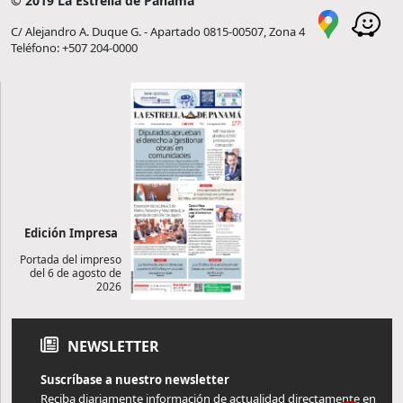
© 2019 La Estrella de Panamá
C/ Alejandro A. Duque G. - Apartado 0815-00507, Zona 4
Teléfono: +507 204-0000
Edición Impresa
Portada del impreso
del 6 de agosto de
2026
NEWSLETTER
Suscríbase a nuestro newsletter
Reciba diariamente información de actualidad directamente en