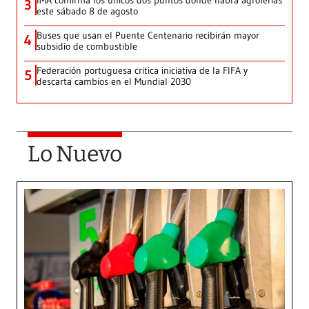
IMA confirma los únicos dos puntos donde habrá agroferias
3
este sábado 8 de agosto
Buses que usan el Puente Centenario recibirán mayor
4
subsidio de combustible
Federación portuguesa critica iniciativa de la FIFA y
5
descarta cambios en el Mundial 2030
Lo Nuevo