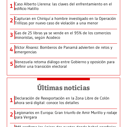
Caso Alberto Llerena: las claves del enfrentamiento en el
1
edificio Hatillo
Capturan en Chiriquí a hombre investigado en la Operación
2
Trillizas por nuevo caso de violación a una menor
Gas de 25 libras ya se vende en el 95% de los comercios
3
minoristas, según Acodeco
Víctor Álvarez: Bomberos de Panamá advierten de retos y
4
emergencias
Venezuela retoma diálogo entre Gobierno y oposición para
5
definir una transición electoral
Últimas noticias
Declaración de Reexportación en la Zona Libre de Colón
1
ahora será digital: conoce los detalles
Legionarios en Europa: Gran triunfo de Amir Murillo y rodaje
2
para Vergara