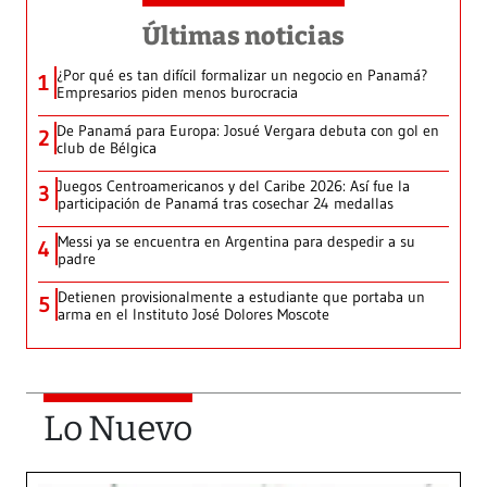
Últimas noticias
¿Por qué es tan difícil formalizar un negocio en Panamá?
1
Empresarios piden menos burocracia
De Panamá para Europa: Josué Vergara debuta con gol en
2
club de Bélgica
Juegos Centroamericanos y del Caribe 2026: Así fue la
3
participación de Panamá tras cosechar 24 medallas
Messi ya se encuentra en Argentina para despedir a su
4
padre
Detienen provisionalmente a estudiante que portaba un
5
arma en el Instituto José Dolores Moscote
Lo Nuevo