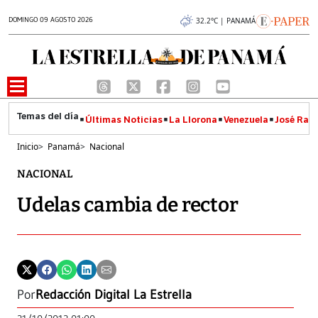
DOMINGO 09 AGOSTO 2026
32.2°C | PANAMÁ
Últimas Noticias
La Llorona
Venezuela
José Raúl
Inicio
>
Panamá
>
Nacional
NACIONAL
Udelas cambia de rector
Por
Redacción Digital La Estrella