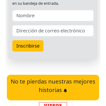
No te pierdas nuestras mejores
historias
VIDEOS