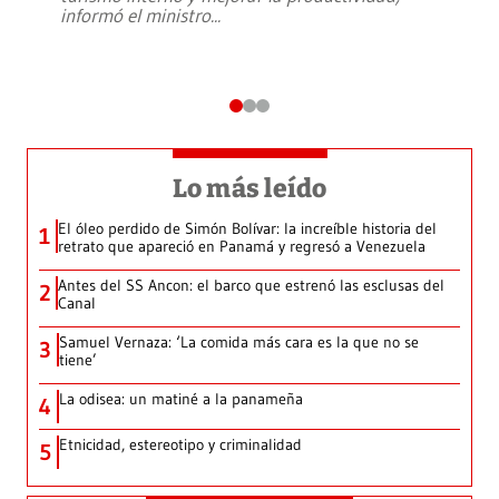
informó el ministro
...
Lo más leído
El óleo perdido de Simón Bolívar: la increíble historia del
1
retrato que apareció en Panamá y regresó a Venezuela
Antes del SS Ancon: el barco que estrenó las esclusas del
2
Canal
Samuel Vernaza: ‘La comida más cara es la que no se
3
tiene’
La odisea: un matiné a la panameña
4
Etnicidad, estereotipo y criminalidad
5