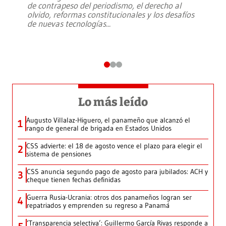
de contrapeso del periodismo, el derecho al
olvido, reformas constitucionales y los desafíos
de nuevas tecnologías
...
Lo más leído
Augusto Villalaz-Higuero, el panameño que alcanzó el
1
rango de general de brigada en Estados Unidos
CSS advierte: el 18 de agosto vence el plazo para elegir el
2
sistema de pensiones
CSS anuncia segundo pago de agosto para jubilados: ACH y
3
cheque tienen fechas definidas
Guerra Rusia-Ucrania: otros dos panameños logran ser
4
repatriados y emprenden su regreso a Panamá
‘Transparencia selectiva’: Guillermo García Rivas responde a