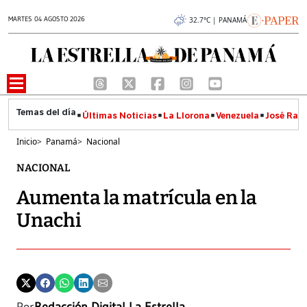
MARTES 04 AGOSTO 2026
32.7°C | PANAMÁ
Últimas Noticias
La Llorona
Venezuela
José Raúl
Inicio
>
Panamá
>
Nacional
NACIONAL
Aumenta la matrícula en la
Unachi