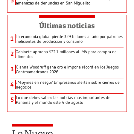
5
amenazas de denuncias en San Miguelito
Últimas noticias
La economía global pierde $29 billones al año por patrones
1
ineficientes de producción y consumo
Gabinete aprueba $22.1 millones al IMA para compra de
2
alimentos
Gianna Woodruff gana oro e impone récord en los Juegos
3
Centroamericanos 2026
¿Mipymes en riesgo? Empresarios alertan sobre cierres de
4
negocios
Lo que debes saber: las noticias más importantes de
5
Panamá y el mundo este 4 de agosto
Lo Nuevo