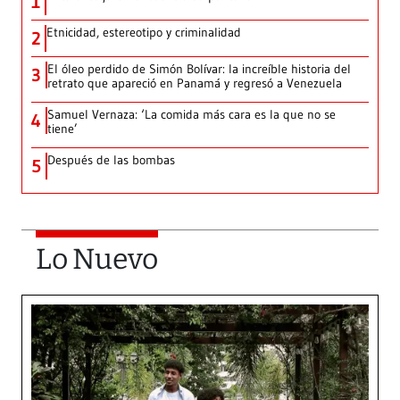
1
Etnicidad, estereotipo y criminalidad
2
El óleo perdido de Simón Bolívar: la increíble historia del
3
retrato que apareció en Panamá y regresó a Venezuela
Samuel Vernaza: ‘La comida más cara es la que no se
4
tiene’
Después de las bombas
5
Lo Nuevo