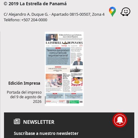
© 2019 La Estrella de Panamá
C/ Alejandro A. Duque G. - Apartado 0815-00507, Zona 4
Teléfono: +507 204-0000
Edición Impresa
Portada del impreso
del 9 de agosto de
2026
NEWSLETTER
Suscríbase a nuestro newsletter