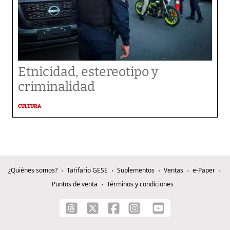
Etnicidad, estereotipo y
criminalidad
CULTURA
¿Quiénes somos?
Tarifario GESE
Suplementos
Ventas
e-Paper
Puntos de venta
Términos y condiciones