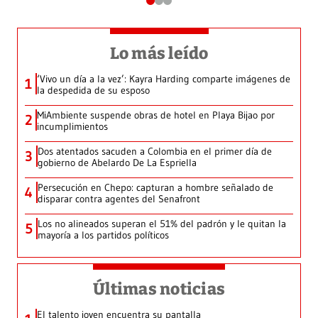
Lo más leído
‘Vivo un día a la vez’: Kayra Harding comparte imágenes de
1
la despedida de su esposo
MiAmbiente suspende obras de hotel en Playa Bijao por
2
incumplimientos
Dos atentados sacuden a Colombia en el primer día de
3
gobierno de Abelardo De La Espriella
Persecución en Chepo: capturan a hombre señalado de
4
disparar contra agentes del Senafront
Los no alineados superan el 51% del padrón y le quitan la
5
mayoría a los partidos políticos
Últimas noticias
El talento joven encuentra su pantalla​