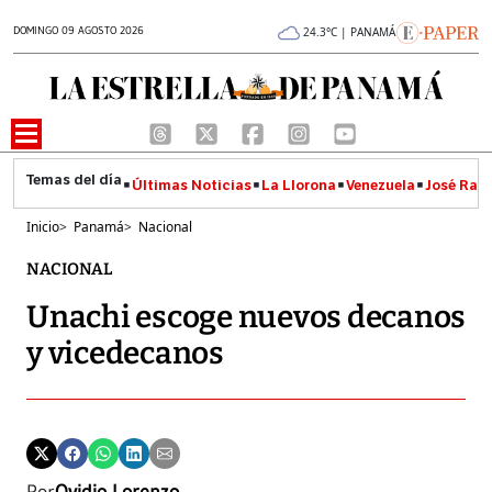
DOMINGO 09 AGOSTO 2026
24.3°C | PANAMÁ
Últimas Noticias
La Llorona
Venezuela
José Raúl
Inicio
>
Panamá
>
Nacional
NACIONAL
Unachi escoge nuevos decanos
y vicedecanos