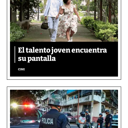
El talento joven encuentra
su pantalla​
CINE