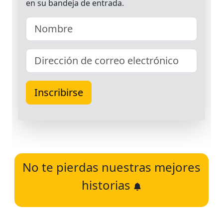
No te pierdas nuestras mejores
historias