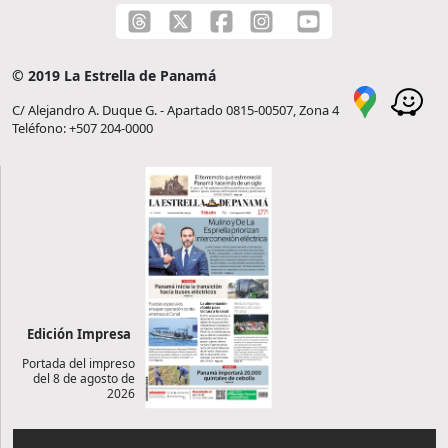
© 2019 La Estrella de Panamá
C/ Alejandro A. Duque G. - Apartado 0815-00507, Zona 4
Teléfono: +507 204-0000
Edición Impresa
Portada del impreso
del 8 de agosto de
2026