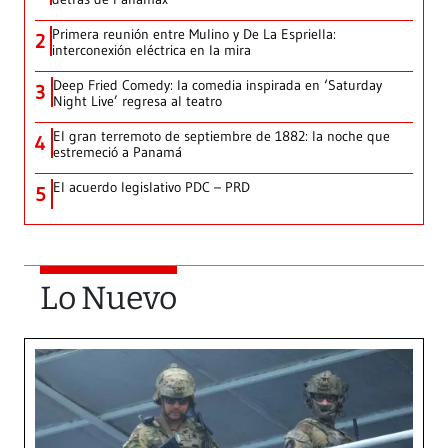
Primera reunión entre Mulino y De La Espriella:
2
interconexión eléctrica en la mira
Deep Fried Comedy: la comedia inspirada en ‘Saturday
3
Night Live’ regresa al teatro
El gran terremoto de septiembre de 1882: la noche que
4
estremeció a Panamá
El acuerdo legislativo PDC – PRD
5
Lo Nuevo