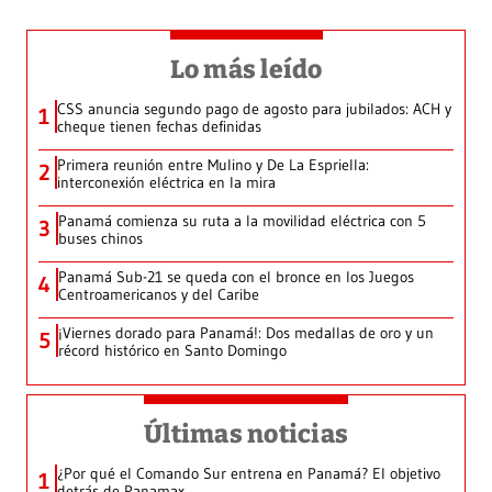
Lo más leído
CSS anuncia segundo pago de agosto para jubilados: ACH y
1
cheque tienen fechas definidas
Primera reunión entre Mulino y De La Espriella:
2
interconexión eléctrica en la mira
Panamá comienza su ruta a la movilidad eléctrica con 5
3
buses chinos
Panamá Sub-21 se queda con el bronce en los Juegos
4
Centroamericanos y del Caribe
¡Viernes dorado para Panamá!: Dos medallas de oro y un
5
récord histórico en Santo Domingo
Últimas noticias
¿Por qué el Comando Sur entrena en Panamá? El objetivo
1
detrás de Panamax