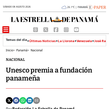
SÁBADO 08 AGOSTO 2026
26.1°C | PANAMÁ
Últimas Noticias
La Llorona
Venezuela
José Raúl
Inicio
>
Panamá
>
Nacional
NACIONAL
Unesco premia a fundación
panameña